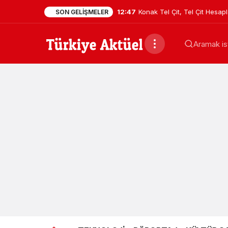
12:47
Konak Tel Çit, Tel Çit Hesa
SON GELIŞMELER