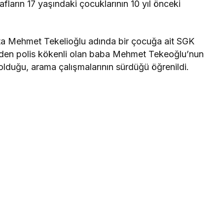
fların 17 yaşındaki çocuklarının 10 yıl önceki
tta Mehmet Tekelioğlu adında bir çocuğa ait SGK
lerden polis kökenli olan baba Mehmet Tekeoğlu’nun
lduğu, arama çalışmalarının sürdüğü öğrenildi.