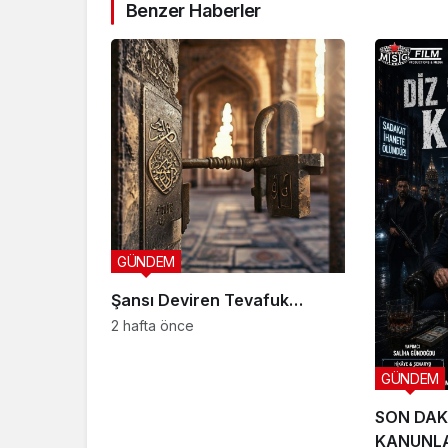
Benzer Haberler
GÜNDEM
Şansı Deviren Tevafuk…
2 hafta önce
GÜNDEM
SON DAK
KANUNLA