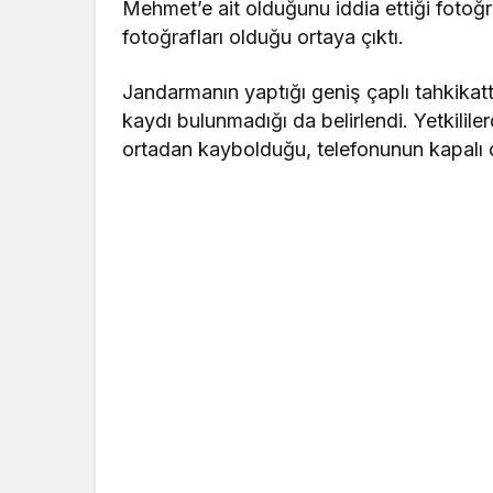
Mehmet’e ait olduğunu iddia ettiği fotoğra
fotoğrafları olduğu ortaya çıktı.
Jandarmanın yaptığı geniş çaplı tahkika
kaydı bulunmadığı da belirlendi. Yetkili
ortadan kaybolduğu, telefonunun kapalı o