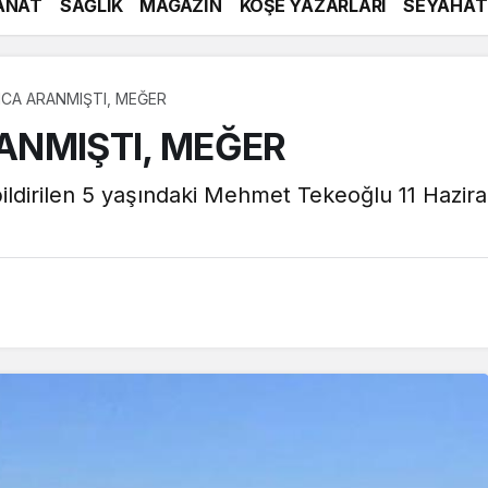
ANAT
SAĞLIK
MAGAZİN
KÖŞE YAZARLARI
SEYAHAT
CA ARANMIŞTI, MEĞER
ANMIŞTI, MEĞER
 bildirilen 5 yaşındaki Mehmet Tekeoğlu 11 Hazir