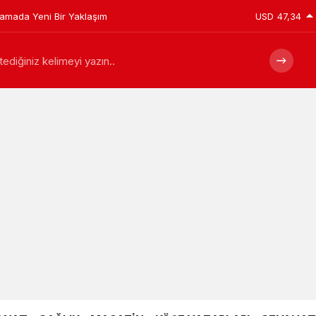
plamada Yeni Bir Yaklaşım
USD
47,34