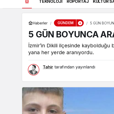
TEKNOLOJİ
RÖPORTAJ
KÜLTÜR S
GÜNDEM
Haberler
5 GÜN BOYUN
5 GÜN BOYUNCA AR
İzmir’in Dikili ilçesinde kaybolduğu
yana her yerde aranıyordu.
Tahir
tarafından yayınlandı