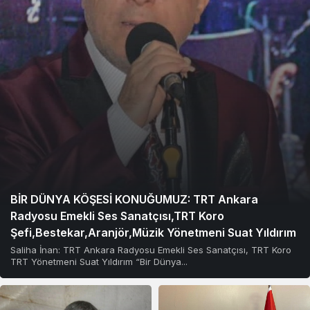
BİR DÜNYA KÖŞESİ KONUĞUMUZ: TRT Ankara
Radyosu Emekli Ses Sanatçısı,TRT Koro
Şefi,Bestekar,Aranjör,Müzik Yönetmeni Suat Yıldırım
Saliha İnan: TRT Ankara Radyosu Emekli Ses Sanatçısı, TRT Koro
TRT Yönetmeni Suat Yıldırım “Bir Dünya...