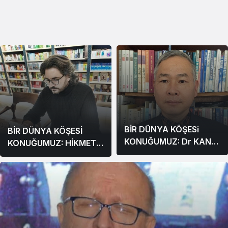
BİR DÜNYA KÖŞESi
BİR DÜNYA KÖŞESİ
KONUĞUMUZ: Dr KANG,
KONUĞUMUZ: HİKMET
BYEONG GHEOL
KIZIL