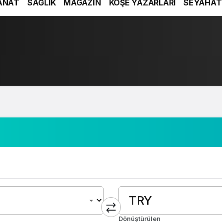
ANAT
SAĞLIK
MAGAZİN
KÖŞE YAZARLARI
SEYAHAT
Dönüştürülen