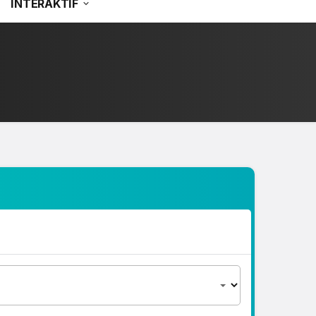
İNTERAKTİF