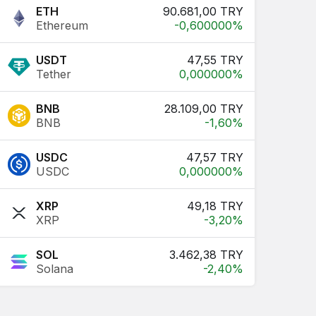
ETH
90.681,00 TRY
Ethereum
-0,600000%
USDT
47,55 TRY
Tether
0,000000%
BNB
28.109,00 TRY
BNB
-1,60%
USDC
47,57 TRY
USDC
0,000000%
XRP
49,18 TRY
XRP
-3,20%
SOL
3.462,38 TRY
Solana
-2,40%