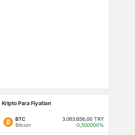
Kripto Para Fiyatları
BTC
3.063.858,00 TRY
Bitcoin
-0,500000%