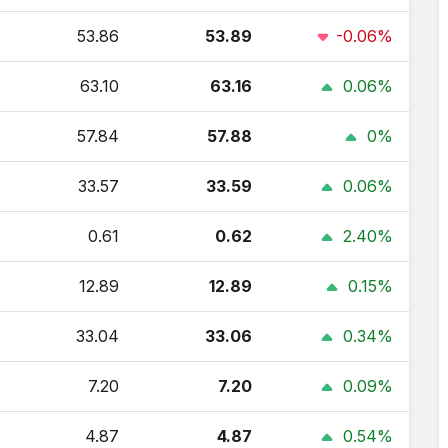
53.86
53.89
-0.06%
63.10
63.16
0.06%
57.84
57.88
0%
33.57
33.59
0.06%
0.61
0.62
2.40%
12.89
12.89
0.15%
33.04
33.06
0.34%
7.20
7.20
0.09%
4.87
4.87
0.54%