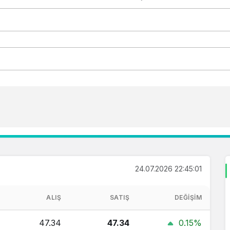
24.07.2026 22:45:01
ALIŞ
SATIŞ
DEĞIŞIM
47.34
47.34
0.15%