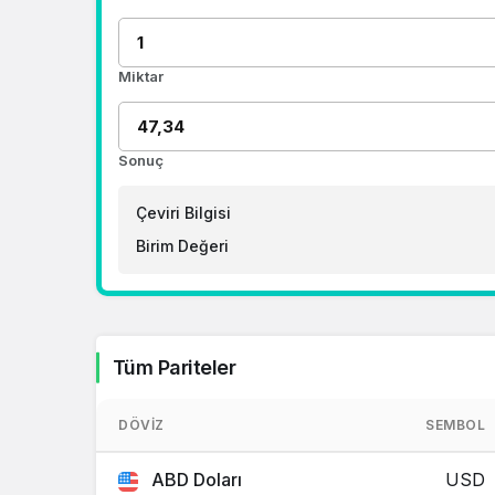
Miktar
Sonuç
Çeviri Bilgisi
Birim Değeri
Tüm Pariteler
DÖVIZ
SEMBOL
ABD Doları
USD