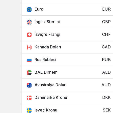
Euro
EUR
İngiliz Sterlini
GBP
İsviçre Frangı
CHF
Kanada Doları
CAD
Rus Rublesi
RUB
BAE Dirhemi
AED
Avustralya Doları
AUD
Danimarka Kronu
DKK
İsveç Kronu
SEK