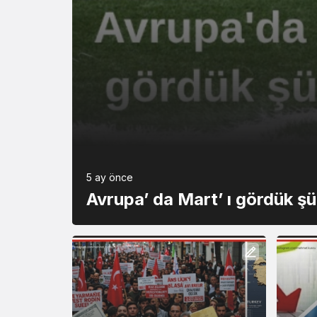
5 ay önce
Avrupa’ da Mart’ ı gördük ş