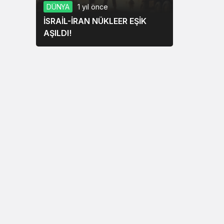
DÜNYA
1 yıl önce
İSRAİL-İRAN NÜKLEER EŞİK
AŞILDI!
ik