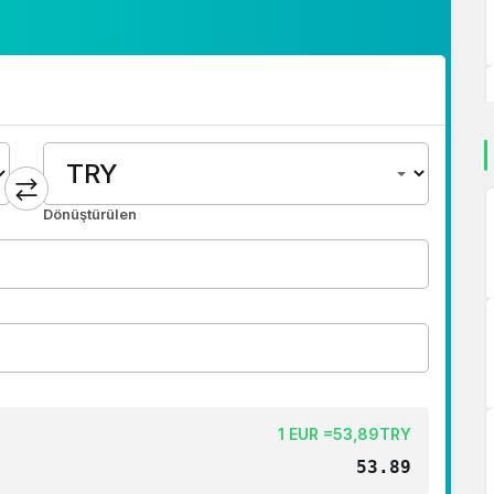
Dönüştürülen
1 EUR =53,89TRY
53.89