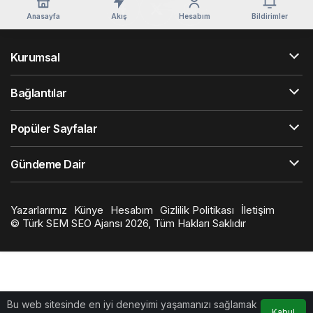
Anasayfa
Akış
Hesabım
Bildirimler
Kurumsal
Bağlantılar
Popüler Sayfalar
Gündeme Dair
Yazarlarımız
Künye
Hesabım
Gizlilik Politikası
İletişim
©
Türk SEM SEO Ajansı
2026, Tüm Hakları Saklıdır
Bu web sitesinde en iyi deneyimi yaşamanızı sağlamak
Kabul