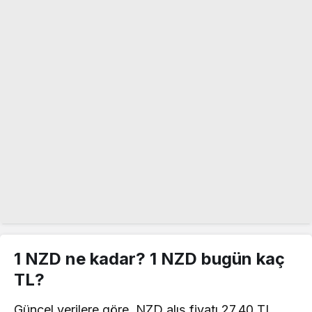
1 NZD ne kadar? 1 NZD bugün kaç
TL?
Güncel verilere göre, NZD alış fiyatı 27,40 TL,