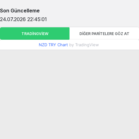
Son Güncelleme
24.07.2026 22:45:01
TRADINGVIEW
DIĞER PARITELERE GÖZ AT
NZD TRY Chart
by TradingView