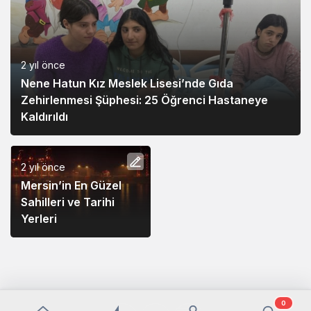
2 yıl önce
Nene Hatun Kız Meslek Lisesi’nde Gıda
Zehirlenmesi Şüphesi: 25 Öğrenci Hastaneye
Kaldırıldı
2 yıl önce
Mersin’in En Güzel
Sahilleri ve Tarihi
Yerleri
0