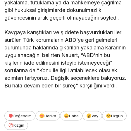
yakalama, tutuklama ya da mahkemeye çağrılma
gibi hukuksal girişimlerde dokunulmazlık
güvencesinin artık geçerli olmayacağını söyledi.
Kavgaya karıştıkları ve şiddete başvurdukları ileri
sürülen Türk korumaların ABD’ye geri gelmeleri
durumunda haklarında çıkarılan yakalama kararının
uygulanacağını belirten Nauert, “ABD’nin bu
kişilerin iade edilmesini isteyip istemeyeceği”
sorularına da “Konu ile ilgili atılabilecek olası ek
adımları tartıyoruz. Değişik seçeneklere bakıyoruz.
Bu hala devam eden bir süreç” karşılığını verdi.
Beğendim
Harika
Haha
Vay
Üzgün
Kızgın