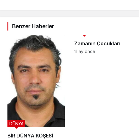
Benzer Haberler
3. SAYFA
Zamanın Çocukları
11 ay önce
DÜNYA
BİR DÜNYA KÖŞESİ