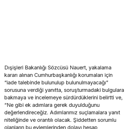
Dışişleri Bakanlığı Sözcüsü Nauert, yakalama
kararı alınan Cumhurbaşkanlığı korumaları için
“iade talebinde bulunulup bulunulmayacağı”
sorusuna verdiği yanıtta, soruşturmadaki bulgulara
bakmaya ve incelemeye sürdürdüklerini belirtti ve,
“Ne gibi ek adımlara gerek duyulduğunu
değerlendireceğiz. Adımlarımız suçlamalara yanıt
niteliğinde ve orantılı olacak. Şiddetten sorumlu
olanların bu eylemlerinden dolayı hesap