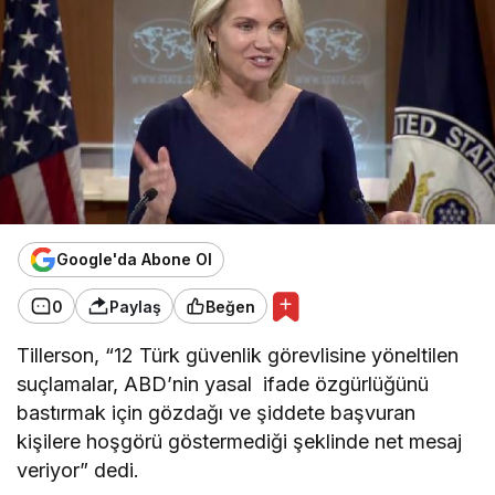
Google'da Abone Ol
0
Paylaş
Beğen
Tillerson, “12 Türk güvenlik görevlisine yöneltilen
suçlamalar, ABD’nin yasal ifade özgürlüğünü
bastırmak için gözdağı ve şiddete başvuran
kişilere hoşgörü göstermediği şeklinde net mesaj
veriyor” dedi.