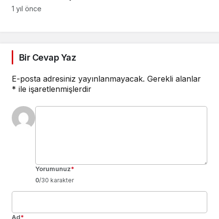
1 yıl önce
Bir Cevap Yaz
E-posta adresiniz yayınlanmayacak.
Gerekli alanlar
*
ile işaretlenmişlerdir
Yorumunuz
*
0
/30 karakter
Ad
*