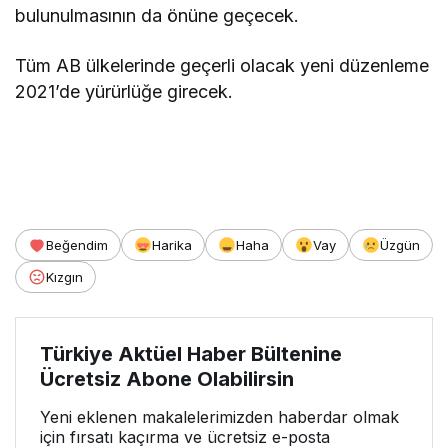
bulunulmasının da önüne geçecek.
Tüm AB ülkelerinde geçerli olacak yeni düzenleme
2021’de yürürlüğe girecek.
Beğendim
Harika
Haha
Vay
Üzgün
Kızgın
Türkiye Aktüel Haber Bültenine
Ücretsiz Abone Olabilirsin
Yeni eklenen makalelerimizden haberdar olmak
için fırsatı kaçırma ve ücretsiz e-posta