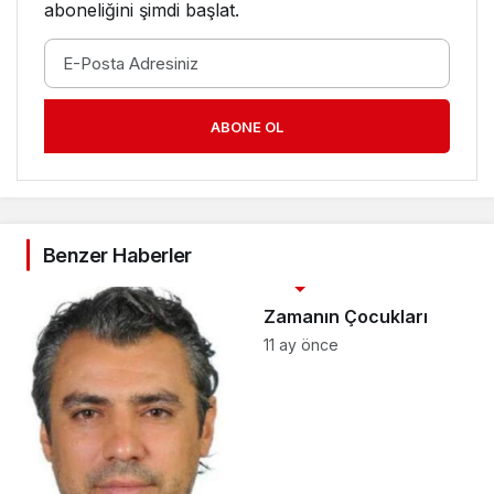
aboneliğini şimdi başlat.
ABONE OL
Benzer Haberler
3. SAYFA
Zamanın Çocukları
11 ay önce