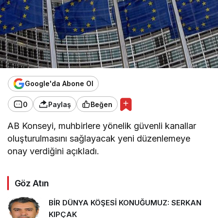
Google'da Abone Ol
0
Paylaş
Beğen
AB Konseyi, muhbirlere yönelik güvenli kanallar
oluşturulmasını sağlayacak yeni düzenlemeye
onay verdiğini açıkladı.
Göz Atın
BİR DÜNYA KÖŞESİ KONUĞUMUZ: SERKAN
KIPÇAK