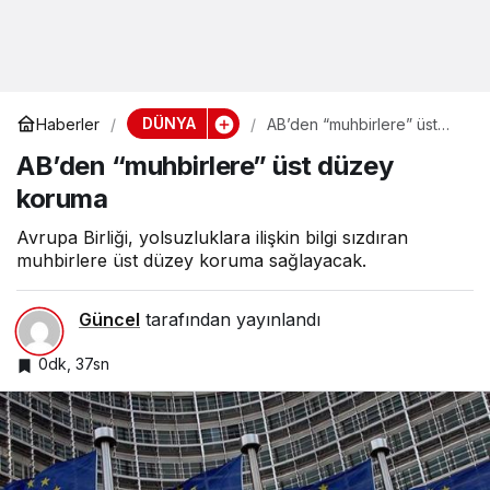
DÜNYA
Haberler
AB’den “muhbirlere” üst
düzey koruma
AB’den “muhbirlere” üst düzey
koruma
Avrupa Birliği, yolsuzluklara ilişkin bilgi sızdıran
muhbirlere üst düzey koruma sağlayacak.
Güncel
tarafından yayınlandı
0dk, 37sn