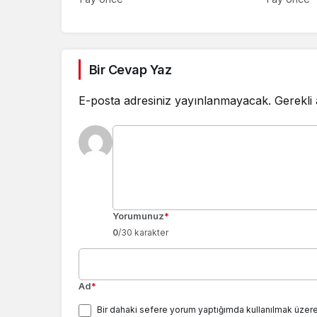
İNANIR
SAHNEYE
Bir Cevap Yaz
E-posta adresiniz yayınlanmayacak.
Gerekli
Yorumunuz
*
0
/30 karakter
Ad
*
Bir dahaki sefere yorum yaptığımda kullanılmak üzere