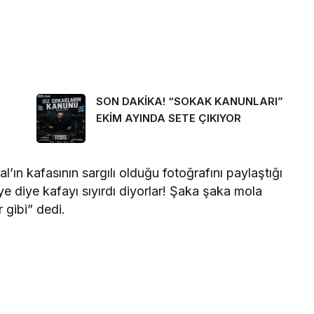
SON DAKİKA! “SOKAK KANUNLARI”
EKİM AYINDA SETE ÇIKIYOR
l’ın kafasının sargılı olduğu fotoğrafını paylaştığı
e diye kafayı sıyırdı diyorlar! Şaka şaka mola
 gibi” dedi.