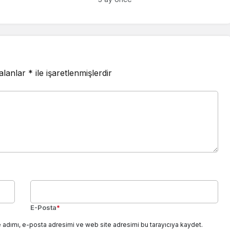
 ÇIKIYOR
 alanlar
*
ile işaretlenmişlerdir
E-Posta
*
 adımı, e-posta adresimi ve web site adresimi bu tarayıcıya kaydet.