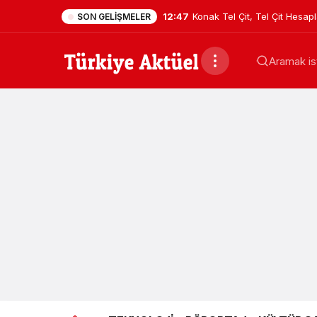
12:47
Konak Tel Çit, Tel Çit Hesa
SON GELIŞMELER