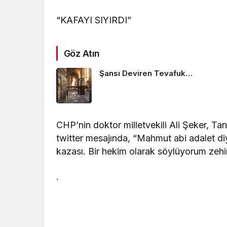
“KAFAYI SIYIRDI”
Göz Atın
Şansı Deviren Tevafuk…
CHP’nin doktor milletvekili Ali Şeker, Tana
twitter mesajında, “Mahmut abi adalet diy
kazası. Bir hekim olarak söylüyorum zehir
.