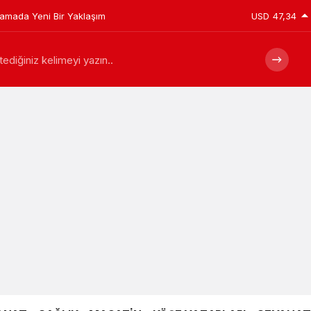
plamada Yeni Bir Yaklaşım
USD
47,34