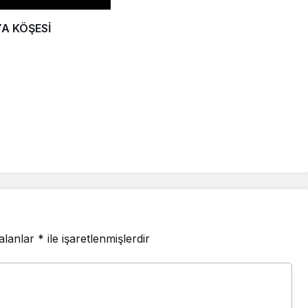
YA KÖŞESİ
 alanlar
*
ile işaretlenmişlerdir