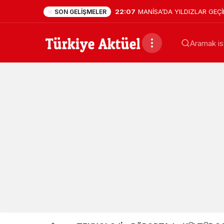
22:07
MANİSA’DA YILDIZLAR GEÇİD
SON GELIŞMELER