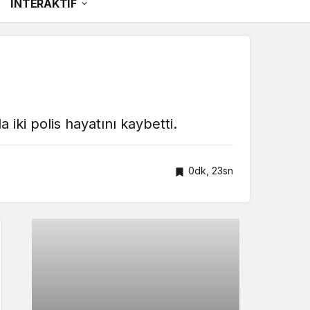
İNTERAKTİF
a iki polis hayatını kaybetti.
0dk, 23sn