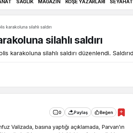
ANAT
SAĞLIK
MAGAZİN
KÖŞE YAZARLARI
SEYAHAT
is karakoluna silahlı saldırı
rakoluna silahlı saldırı
lis karakoluna silahlı saldırı düzenlendi. Saldırıd
0
Paylaş
Beğen
 Valizada, basına yaptığı açıklamada, Parvan’ın