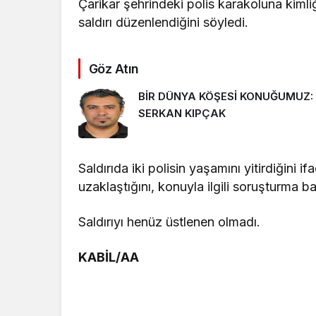
Çarikar şehrindeki polis karakoluna kimliğ
saldırı düzenlendiğini söyledi.
Göz Atın
BİR DÜNYA KÖŞESİ KONUĞUMUZ:
SERKAN KIPÇAK
Saldırıda iki polisin yaşamını yitirdiğini
uzaklaştığını, konuyla ilgili soruşturma başl
Saldırıyı henüz üstlenen olmadı.
KABİL/AA