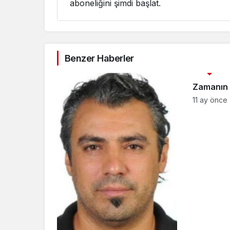
aboneliğini şimdi başlat.
Benzer Haberler
3. SAYFA
Zamanın 
11 ay önce