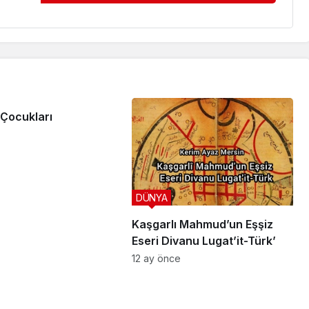
Çocukları
DÜNYA
Kaşgarlı Mahmud’un Eşşiz
Eseri Divanu Lugat’it-Türk’
12 ay önce