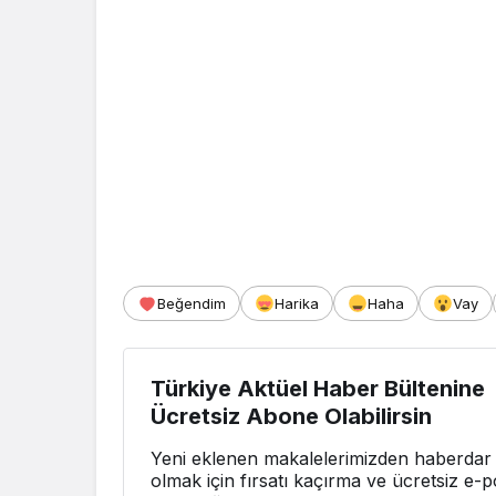
Beğendim
Harika
Haha
Vay
Türkiye Aktüel Haber Bültenine
Ücretsiz Abone Olabilirsin
Yeni eklenen makalelerimizden haberdar
olmak için fırsatı kaçırma ve ücretsiz e-p