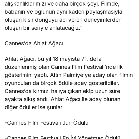
alışkanlıklarımızı ve daha birçok şeyi. Filmde,
babanın ve oğlunun aynı kaderi paylaşmasıyla
oluşan kısır döngüyü acı veren deneyimlerden
oluşan bir seriyle anlatacağız.”
Cannes’da Ahlat Ağacı
Ahlat Ağacı, bu yıl 18 mayısta 71. defa
düzenlenmiş olan Cannes Film Festivali’nde ilk
gösterimini yaptı. Altın Palmiye’ye aday olan filmin
oyuncuları da birçok ödüle aday gösterildiler.
Cannes’da kırmızı halıya çıkan ekip uzun süre
ayakta alkışlandı. Ahlat Ağacı ile aday olunan
diğer ödüller ise şunlar:
-Cannes Film Festivali Jüri Ödülü
-Cannes Film Festivali En İyi Yönetmen Ödülü