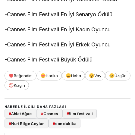
-Cannes Film Festivali En İyi Senaryo Ödülü
-Cannes Film Festivali En İyi Kadın Oyuncu
-Cannes Film Festivali En İyi Erkek Oyuncu
-Cannes Film Festivali Büyük Ödülü
Beğendim
Harika
Haha
Vay
Üzgün
Kızgın
HABERLE ILGILI DAHA FAZLASI
#
Ahlat Ağacı
#
Cannes
#
film festivali
#
Nuri Bilge Ceylan
#
son dakika