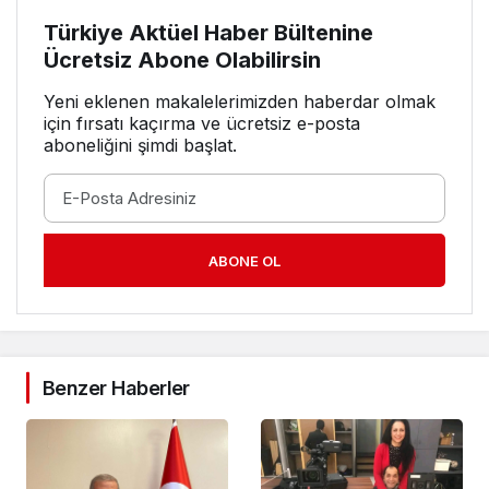
Türkiye Aktüel Haber Bültenine
Ücretsiz Abone Olabilirsin
Yeni eklenen makalelerimizden haberdar olmak
için fırsatı kaçırma ve ücretsiz e-posta
aboneliğini şimdi başlat.
ABONE OL
Benzer Haberler