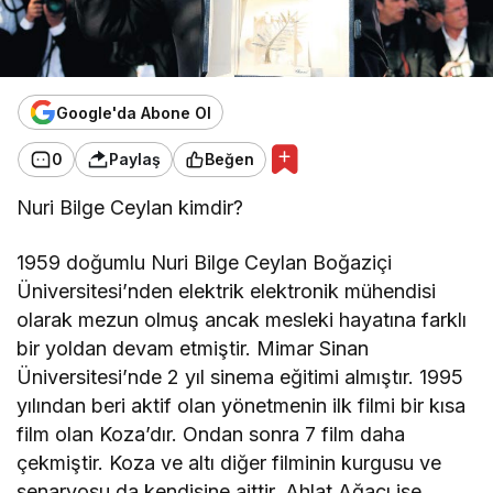
Google'da Abone Ol
0
Paylaş
Beğen
Nuri Bilge Ceylan kimdir?
1959 doğumlu Nuri Bilge Ceylan Boğaziçi
Üniversitesi’nden elektrik elektronik mühendisi
olarak mezun olmuş ancak mesleki hayatına farklı
bir yoldan devam etmiştir. Mimar Sinan
Üniversitesi’nde 2 yıl sinema eğitimi almıştır. 1995
yılından beri aktif olan yönetmenin ilk filmi bir kısa
film olan Koza’dır. Ondan sonra 7 film daha
çekmiştir. Koza ve altı diğer filminin kurgusu ve
senaryosu da kendisine aittir. Ahlat Ağacı ise