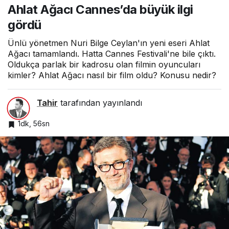
Ahlat Ağacı Cannes’da büyük ilgi
ilgi gördü
gördü
Ünlü yönetmen Nuri Bilge Ceylan'ın yeni eseri Ahlat
Ağacı tamamlandı. Hatta Cannes Festivali'ne bile çıktı.
Oldukça parlak bir kadrosu olan filmin oyuncuları
kimler? Ahlat Ağacı nasıl bir film oldu? Konusu nedir?
Tahir
tarafından yayınlandı
1dk, 56sn