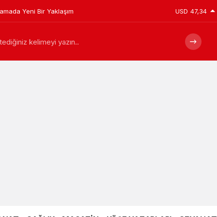
plamada Yeni Bir Yaklaşım
USD
47,34