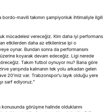
rdo-mavili takımın şampiyonluk ihtimaliyle ilgili
luk mücadelesi vereceğiz. Kim daha iyi performans
an etkilerden daha az etkilenirse ipi o
veye oynar. Bundan sonra da performansını
 üzerine koyarak devam edeceğiz. Ligi nerede
 göreceğiz. Takım futbol oynuyor mu? Bana göre
i zirve yarışında kalmanın tek yolu arkadan gelen
İlave 20’miz var. Trabzonspor’u layık olduğu yere
ı sarf ediyoruz.”
 konusunda görüşme halinde olduklarını