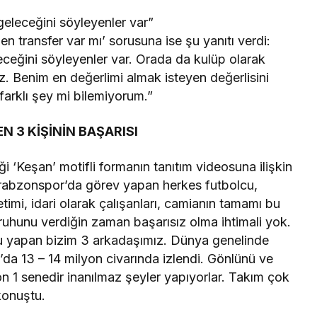
 geleceğini söyleyenler var”
en transfer var mı’ sorusuna ise şu yanıtı verdi:
eceğini söyleyenler var. Orada da kulüp olarak
z. Benim en değerlimi almak isteyen değerlisini
farklı şey mi bilemiyorum.”
 3 KİŞİNİN BAŞARISI
 ‘Keşan’ motifli formanın tanıtım videosuna ilişkin
rabzonspor’da görev yapan herkes futbolcu,
timi, idari olarak çalışanları, camianın tamamı bu
 ruhunu verdiğin zaman başarısız olma ihtimali yok.
nu yapan bizim 3 arkadaşımız. Dünya genelinde
’da 13 – 14 milyon civarında izlendi. Gönlünü ve
n 1 senedir inanılmaz şeyler yapıyorlar. Takım çok
konuştu.