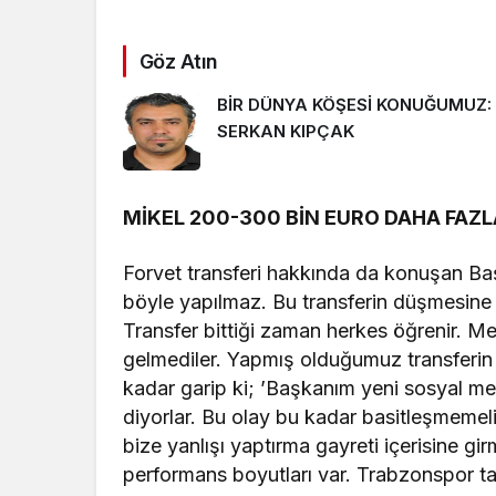
Göz Atın
BİR DÜNYA KÖŞESİ KONUĞUMUZ:
SERKAN KIPÇAK
MİKEL 200-300 BİN EURO DAHA FAZ
Forvet transferi hakkında da konuşan Ba
böyle yapılmaz. Bu transferin düşmesine
Transfer bittiği zaman herkes öğrenir. Me
gelmediler. Yapmış olduğumuz transferin 
kadar garip ki; ’Başkanım yeni sosyal me
diyorlar. Bu olay bu kadar basitleşmeme
bize yanlışı yaptırma gayreti içerisine gi
performans boyutları var. Trabzonspor takı