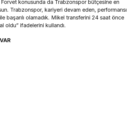
or. Forvet konusunda da Trabzonspor bütçesine en
sun. Trabzonspor, kariyeri devam eden, performansı
e başarılı olamadık. Mikel transferini 24 saat önce
oldu” ifadelerini kullandı.
 VAR