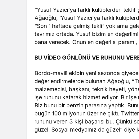
“Yusuf Yazıcı’ya farklı kulüplerden teklif
Ağaoğlu, ‘Yusuf Yazıcı’ya farklı kulüplerd
“Son 1 haftada gelmiş teklif yok ama gel
tavrımız ortada. Yusuf bizim en değerlimi
bana verecek. Onun en değerlisi paramı, 
BU VİDEO GÖNLÜNÜ VE RUHUNU VEREN
Bordo-mavili ekibin yeni sezonda giyeceği
değerlendirmelerde bulunan Ağaoğlu, “T
malzemecisi, başkanı, teknik heyeti, yöne
işe ruhunu katarak hizmet ediyor. Bir işe
Biz bunu bir benzin parasına yaptık. Bu
bugün 100 milyonun üzerine çıktı. Twitter
ruhunu veren 3 kişi başarısı bu. Çünkü so
güzel. Sosyal medyamız da güzel” diye 