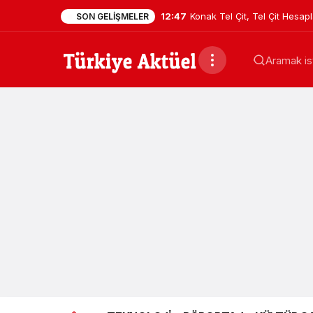
12:47
Konak Tel Çit, Tel Çit Hesa
SON GELIŞMELER