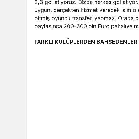
2,3 gol atıyoruz. Bizde herkes gol atıy
uygun, gerçekten hizmet verecek isim ol
bitmiş oyuncu transferi yapmaz. Orada bil
paylaşınca 200-300 bin Euro pahalıya mal 
FARKLI KULÜPLERDEN BAHSEDENLER