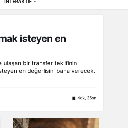
İNTERAKTİF
mak isteyen en
ulaşan bir transfer teklifinin
isteyen en değerlisini bana verecek.
4dk, 36sn