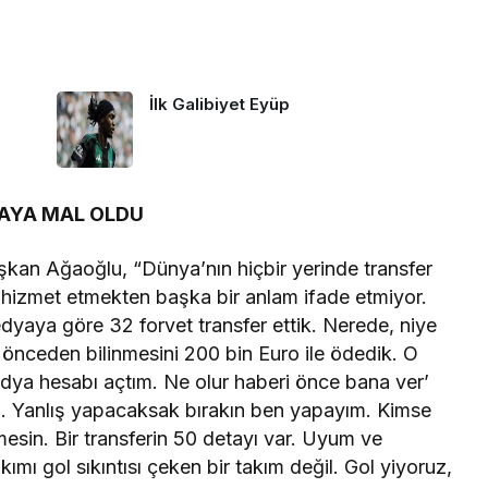
İlk Galibiyet Eyüp
LAYA MAL OLDU
şkan Ağaoğlu, “Dünya’nın hiçbir yerinde transfer
 hizmet etmekten başka bir anlam ifade etmiyor.
dyaya göre 32 forvet transfer ettik. Nerede, niye
önceden bilinmesini 200 bin Euro ile ödedik. O
dya hesabı açtım. Ne olur haberi önce bana ver’
li. Yanlış yapacaksak bırakın ben yapayım. Kimse
rmesin. Bir transferin 50 detayı var. Uyum ve
mı gol sıkıntısı çeken bir takım değil. Gol yiyoruz,