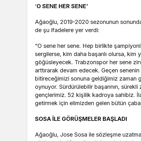
‘
O SENE HER SENE’
Ağaoğlu, 2019-2020 sezonunun sonunda bo
de şu ifadelere yer verdi:
“O sene her sene. Hep birlikte şampiyon
sergilerse, kim daha başarılı olursa, kim y
göğüsleyecek. Trabzonspor her sene zir
arttırarak devam edecek. Geçen senenin
bitireceğimizi sonuna geldiğimiz zaman
oynuyor. Sürdürülebilir başarının, sürekl
gençlerimiz. 52 kişilik kadroya sahibiz. 
getirmek için elimizden gelen bütün çabay
SOSA İLE GÖRÜŞMELER BAŞLADI
Ağaoğlu, Jose Sosa ile sözleşme uzatma