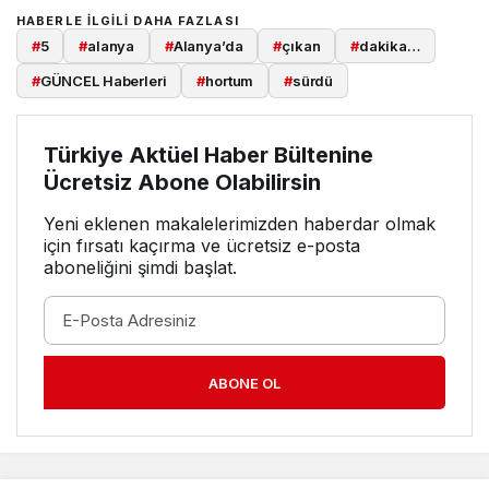
HABERLE ILGILI DAHA FAZLASI
#
5
#
alanya
#
Alanya’da
#
çıkan
#
dakika…
#
GÜNCEL Haberleri
#
hortum
#
sürdü
Türkiye Aktüel Haber Bültenine
Ücretsiz Abone Olabilirsin
Yeni eklenen makalelerimizden haberdar olmak
için fırsatı kaçırma ve ücretsiz e-posta
aboneliğini şimdi başlat.
ABONE OL