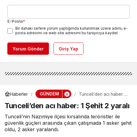
E-Posta
*
Bir dahaki sefere yorum yaptığımda kullanılmak üzere adımı, e-
posta adresimi ve web site adresimi bu tarayıcıya kaydet.
Yorum Gönder
Giriş Yap
GÜNDEM
Haberler
Tunceli’den acı haber: 1
Şehit 2 yaralı
Tunceli’den acı haber: 1 Şehit 2 yaralı
Tunceli'nin Nazımiye ilçesi kırsalında teröristler ile
güvenlik güçleri arasında çıkan çatışmada 1 asker şehit
oldu, 2 asker yaralandı.