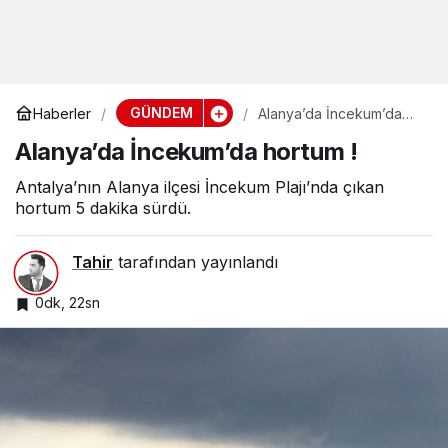
GÜNDEM
Haberler
Alanya’da İncekum’da
hortum !
Alanya’da İncekum’da hortum !
Antalya’nın Alanya ilçesi İncekum Plajı’nda çıkan
hortum 5 dakika sürdü.
Tahir
tarafından yayınlandı
0dk, 22sn