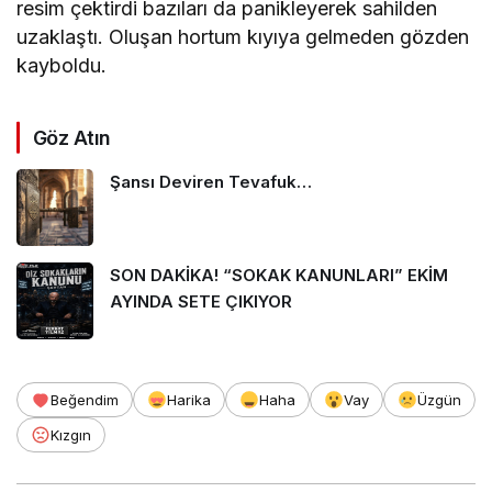
resim çektirdi bazıları da panikleyerek sahilden
uzaklaştı. Oluşan hortum kıyıya gelmeden gözden
kayboldu.
Göz Atın
Şansı Deviren Tevafuk…
SON DAKİKA! “SOKAK KANUNLARI” EKİM
AYINDA SETE ÇIKIYOR
Beğendim
Harika
Haha
Vay
Üzgün
Kızgın