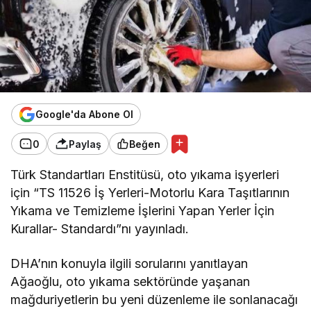
Google'da Abone Ol
0
Paylaş
Beğen
Türk Standartları Enstitüsü, oto yıkama işyerleri
için “TS 11526 İş Yerleri-Motorlu Kara Taşıtlarının
Yıkama ve Temizleme İşlerini Yapan Yerler İçin
Kurallar- Standardı”nı yayınladı.
DHA’nın konuyla ilgili sorularını yanıtlayan
Ağaoğlu, oto yıkama sektöründe yaşanan
mağduriyetlerin bu yeni düzenleme ile sonlanacağı