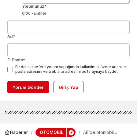
Yorumunuz
*
0
/30 karakter
Ad
*
E-Posta
*
Bir dahaki sefere yorum yaptığımda kullanılmak üzere adımı, e-
posta adresimi ve web site adresimi bu tarayıcıya kaydet.
Yorum Gönder
Giriş Yap
OTOMOBİL
Haberler
AB’de otomobil