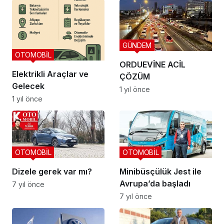
GÜNDEM
OTOMOBİL
ORDUEVİNE ACİL
Elektrikli Araçlar ve
ÇÖZÜM
Gelecek
1 yıl önce
1 yıl önce
OTOMOBİL
OTOMOBİL
Dizele gerek var mı?
Minibüsçülük Jest ile
Avrupa’da başladı
7 yıl önce
7 yıl önce