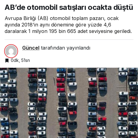
satışları ocakta düştü
AB’de otomobil satışları ocakta düştü
Avrupa Birliği (AB) otomobil toplam pazarı, ocak
ayında 2018'in aynı dönemine göre yüzde 4,6
daralarak 1 milyon 195 bin 665 adet seviyesine geriledi.
Güncel
tarafından yayınlandı
0dk, 51sn