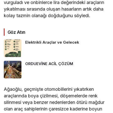
vurguladı ve onbinlerce lira değerindeki araçların
yıkatılması sırasında oluşan hasarların artık daha
kolay tazmin olanağı doğduığunu söyledi.
Göz Atın
Elektrikli Araçlar ve Gelecek
ORDUEVİNE ACİL ÇÖZÜM
Ağaoğlu, geçmişte otomobillerini yıkatırken
araçlarında boya çizilmesi, döşemelerde renk
silinmesi veya benzer nedenlerden ötürü mağdur
olan araç sahiplerinin çaresizce kaderine boyun