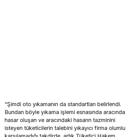
“Şimdi oto yıkamanın da standartları belirlendi.
Bundan böyle yıkama işlemi esnasında aracında
hasar oluşan ve aracındaki hasarın tazminini
isteyen tüketicilerin talebini yıkayıcı firma olumlu
karşılamadığı takdirde, artık Tüketici Hakem