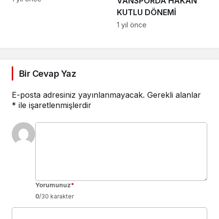
VANSPORDA HAKAN
KUTLU DÖNEMİ
1 yıl önce
Bir Cevap Yaz
E-posta adresiniz yayınlanmayacak.
Gerekli alanlar
*
ile işaretlenmişlerdir
Yorumunuz
*
0
/30 karakter