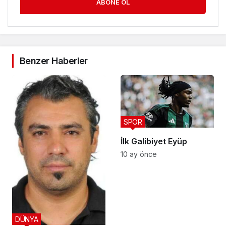
ABONE OL
Benzer Haberler
SPOR
İlk Galibiyet Eyüp
10 ay önce
DÜNYA