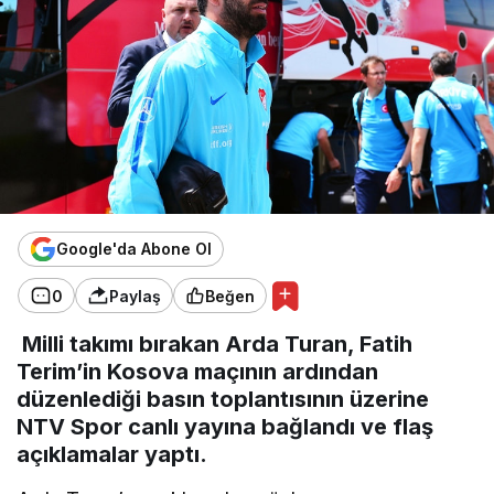
Google'da Abone Ol
0
Paylaş
Beğen
Milli takımı bırakan Arda Turan, Fatih
Terim’in Kosova maçının ardından
düzenlediği basın toplantısının üzerine
NTV Spor canlı yayına bağlandı ve flaş
açıklamalar yaptı.