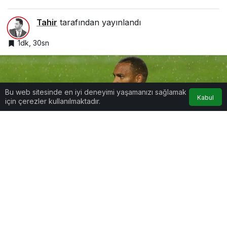
Tahir
tarafından yayınlandı
1dk, 30sn
Bu web sitesinde en iyi deneyimi yaşamanızı sağlamak
Kabul
için çerezler kullanılmaktadır.
Google'da Abone Ol
0
Paylaş
Beğen