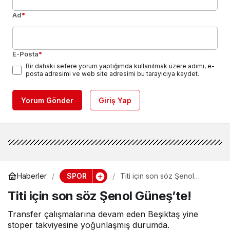
Ad
*
E-Posta
*
Bir dahaki sefere yorum yaptığımda kullanılmak üzere adımı, e-
posta adresimi ve web site adresimi bu tarayıcıya kaydet.
Yorum Gönder
Giriş Yap
SPOR
Haberler
Titi için son söz Şenol
Güneş’te!
Titi için son söz Şenol Güneş’te!
Transfer çalışmalarına devam eden Beşiktaş yine
stoper takviyesine yoğunlaşmış durumda.