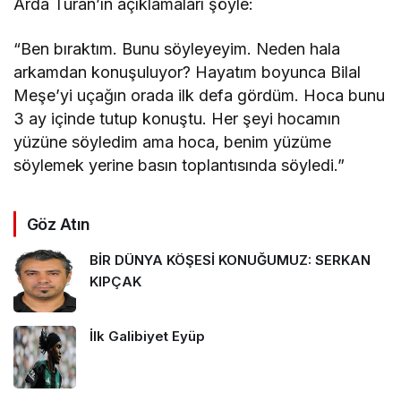
Arda Turan’ın açıklamaları şöyle:
“Ben bıraktım. Bunu söyleyeyim. Neden hala
arkamdan konuşuluyor? Hayatım boyunca Bilal
Meşe’yi uçağın orada ilk defa gördüm. Hoca bunu
3 ay içinde tutup konuştu. Her şeyi hocamın
yüzüne söyledim ama hoca, benim yüzüme
söylemek yerine basın toplantısında söyledi.”
Göz Atın
BİR DÜNYA KÖŞESİ KONUĞUMUZ: SERKAN
KIPÇAK
İlk Galibiyet Eyüp