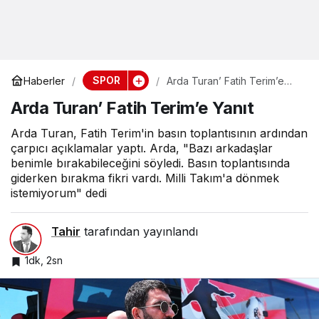
SPOR
Haberler
Arda Turan’ Fatih Terim’e
Yanıt
Arda Turan’ Fatih Terim’e Yanıt
Arda Turan, Fatih Terim'in basın toplantısının ardından
çarpıcı açıklamalar yaptı. Arda, "Bazı arkadaşlar
benimle bırakabileceğini söyledi. Basın toplantısında
giderken bırakma fikri vardı. Milli Takım'a dönmek
istemiyorum" dedi
Tahir
tarafından yayınlandı
1dk, 2sn