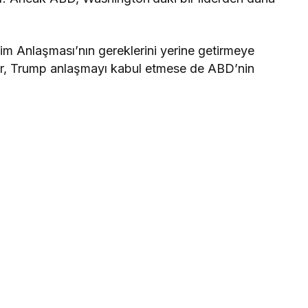
m Anlaşması’nın gereklerini yerine getirmeye
er, Trump anlaşmayı kabul etmese de ABD’nin