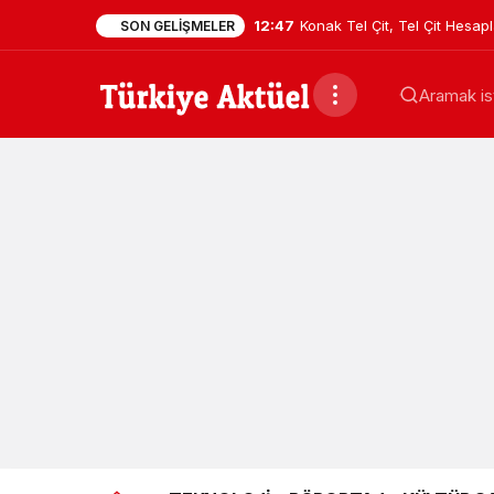
12:47
Konak Tel Çit, Tel Çit Hesa
SON GELIŞMELER