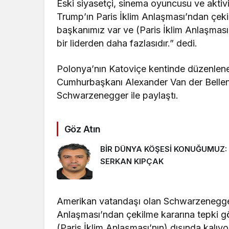
Eski siyasetçi, sinema oyuncusu ve akt
Trump’ın Paris İklim Anlaşması’ndan çekil
başkanımız var ve (Paris İklim Anlaşması
bir liderden daha fazlasıdır.” dedi.
Polonya’nın Katoviçe kentinde düzenlen
Cumhurbaşkanı Alexander Van der Bellen, 
Schwarzenegger ile paylaştı.
Göz Atın
BİR DÜNYA KÖŞESİ KONUĞUMUZ:
SERKAN KIPÇAK
Amerikan vatandaşı olan Schwarzenegger
Anlaşması’ndan çekilme kararına tepki gö
(Paris İklim Anlaşması’nın) dışında kalı