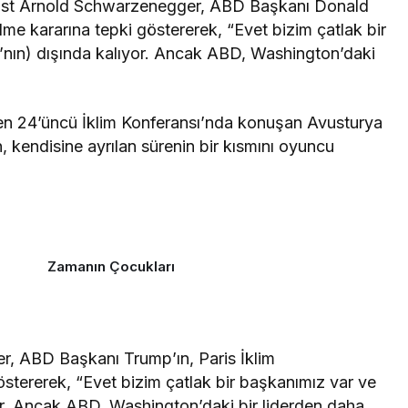
ivist Arnold Schwarzenegger, ABD Başkanı Donald
me kararına tepki göstererek, “Evet bizim çatlak bir
’nın) dışında kalıyor. Ancak ABD, Washington’daki
en 24’üncü İklim Konferansı’nda konuşan Avusturya
kendisine ayrılan sürenin bir kısmını oyuncu
Zamanın Çocukları
, ABD Başkanı Trump’ın, Paris İklim
stererek, “Evet bizim çatlak bir başkanımız var ve
yor. Ancak ABD, Washington’daki bir liderden daha