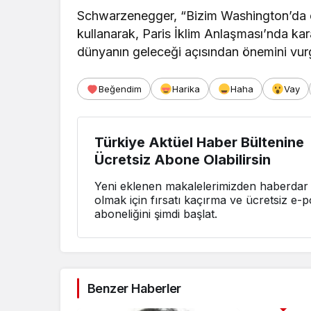
Schwarzenegger, “Bizim Washington’da çok
kullanarak, Paris İklim Anlaşması’nda kara
dünyanın geleceği açısından önemini vur
Beğendim
Harika
Haha
Vay
Türkiye Aktüel Haber Bültenine
Ücretsiz Abone Olabilirsin
Yeni eklenen makalelerimizden haberdar
olmak için fırsatı kaçırma ve ücretsiz e-p
aboneliğini şimdi başlat.
Benzer Haberler
3. SAYFA