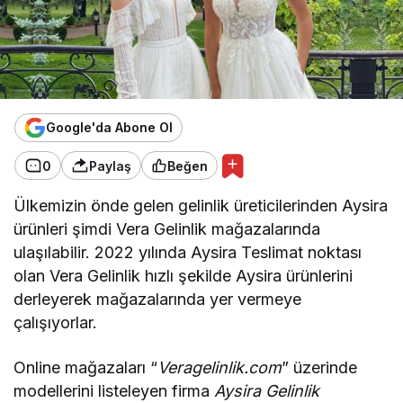
Google'da Abone Ol
0
Paylaş
Beğen
Ülkemizin önde gelen gelinlik üreticilerinden Aysira
ürünleri şimdi Vera Gelinlik mağazalarında
ulaşılabilir. 2022 yılında Aysira Teslimat noktası
olan Vera Gelinlik hızlı şekilde Aysira ürünlerini
derleyerek mağazalarında yer vermeye
çalışıyorlar.
Online mağazaları “
Veragelinlik.com
” üzerinde
modellerini listeleyen firma
Aysira Gelinlik