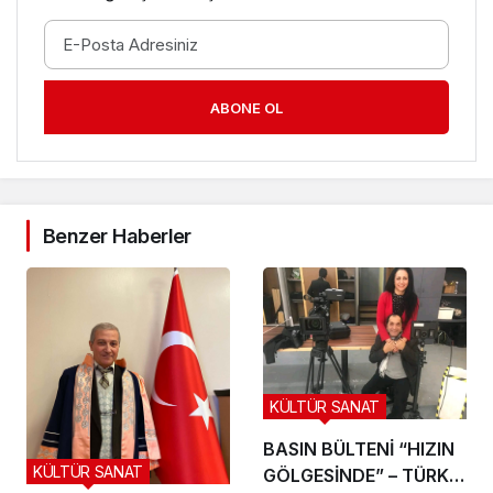
ABONE OL
Benzer Haberler
KÜLTÜR SANAT
BASIN BÜLTENİ “HIZIN
KÜLTÜR SANAT
GÖLGESİNDE” – TÜRK