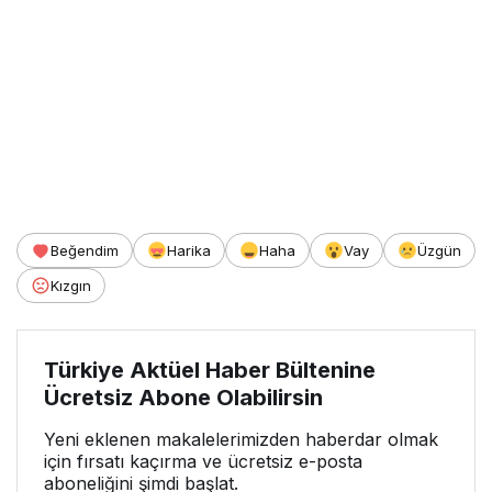
Beğendim
Harika
Haha
Vay
Üzgün
Kızgın
Türkiye Aktüel Haber Bültenine
Ücretsiz Abone Olabilirsin
Yeni eklenen makalelerimizden haberdar olmak
için fırsatı kaçırma ve ücretsiz e-posta
aboneliğini şimdi başlat.