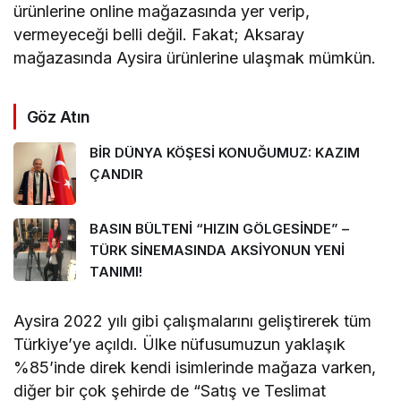
ürünlerine online mağazasında yer verip,
vermeyeceği belli değil. Fakat; Aksaray
mağazasında Aysira ürünlerine ulaşmak mümkün.
Göz Atın
BİR DÜNYA KÖŞESİ KONUĞUMUZ: KAZIM
ÇANDIR
BASIN BÜLTENİ “HIZIN GÖLGESİNDE” –
TÜRK SİNEMASINDA AKSİYONUN YENİ
TANIMI!
Aysira 2022 yılı gibi çalışmalarını geliştirerek tüm
Türkiye’ye açıldı. Ülke nüfusumuzun yaklaşık
%85’inde direk kendi isimlerinde mağaza varken,
diğer bir çok şehirde de “Satış ve Teslimat