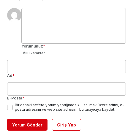
Yorumunuz
*
0
/30 karakter
Ad
*
E-Posta
*
Bir dahaki sefere yorum yaptığımda kullanılmak üzere adımı, e-
posta adresimi ve web site adresimi bu tarayıcıya kaydet.
Yorum Gönder
Giriş Yap