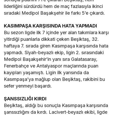
liderliğini sürdürdü hem de maç fazlasıyla ikinci
sıradaki Medipol Başakşehir ile farkı 5’e çıkardı.
KASIMPAŞA KARŞISINDA HATA YAPMADI
Bu sezon ligde ilk 7 içinde yer alan takımlara karşı
yitirdiği puanlarla dikkati çeken Beşiktaş, 32.
haftaya 7. sırada giren Kasımpaşa karşısında hata
yapmadı. Siyah-beyazlı ekip, ligin 2. sırasındaki
Medipol Başakşehir’in yanı sıra Galatasaray,
Fenerbahçe ve Antalyaspor maçlarında puan
kayıpları yaşamıştı. Ligin ilk yarısında da
Kasımpaşa’ya mağlup olan Beşiktaş, rakibini bu
sefer yenmeyi başardı.
ŞANSSIZLIĞI KIRDI
Beşiktaş, aldığı bu sonuçla Kasımpaşa karşısında
şanssızlığını da kırdı. Lacivert-beyazlı ekibi, ligde