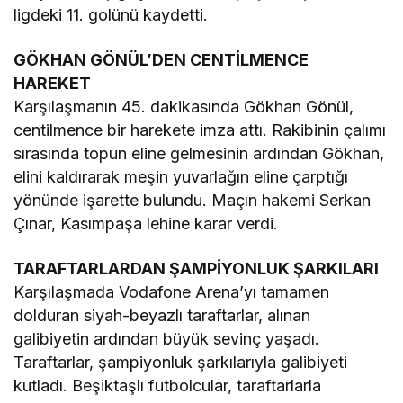
ligdeki 11. golünü kaydetti.
GÖKHAN GÖNÜL’DEN CENTİLMENCE
HAREKET
Karşılaşmanın 45. dakikasında Gökhan Gönül,
centilmence bir harekete imza attı. Rakibinin çalımı
sırasında topun eline gelmesinin ardından Gökhan,
elini kaldırarak meşin yuvarlağın eline çarptığı
yönünde işarette bulundu. Maçın hakemi Serkan
Çınar, Kasımpaşa lehine karar verdi.
TARAFTARLARDAN ŞAMPİYONLUK ŞARKILARI
Karşılaşmada Vodafone Arena’yı tamamen
dolduran siyah-beyazlı taraftarlar, alınan
galibiyetin ardından büyük sevinç yaşadı.
Taraftarlar, şampiyonluk şarkılarıyla galibiyeti
kutladı. Beşiktaşlı futbolcular, taraftarlarla