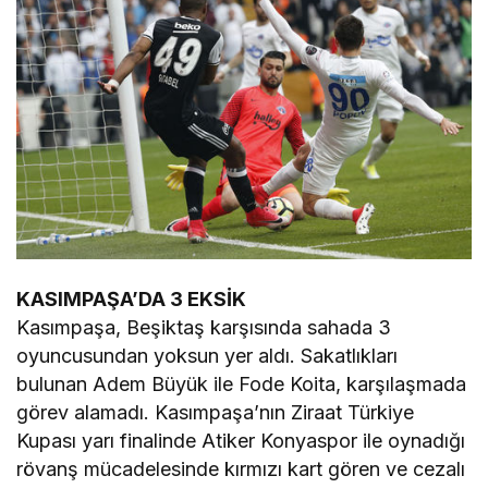
KASIMPAŞA’DA 3 EKSİK
Kasımpaşa, Beşiktaş karşısında sahada 3
oyuncusundan yoksun yer aldı. Sakatlıkları
bulunan Adem Büyük ile Fode Koita, karşılaşmada
görev alamadı. Kasımpaşa’nın Ziraat Türkiye
Kupası yarı finalinde Atiker Konyaspor ile oynadığı
rövanş mücadelesinde kırmızı kart gören ve cezalı