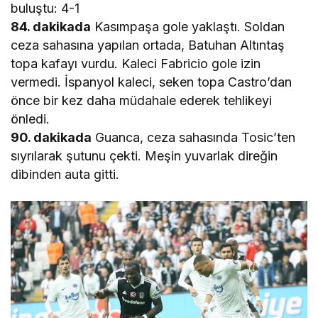
buluştu: 4-1
84. dakikada
Kasımpaşa gole yaklaştı. Soldan
ceza sahasına yapılan ortada, Batuhan Altıntaş
topa kafayı vurdu. Kaleci Fabricio gole izin
vermedi. İspanyol kaleci, seken topa Castro’dan
önce bir kez daha müdahale ederek tehlikeyi
önledi.
90. dakikada
Guanca, ceza sahasında Tosic’ten
sıyrılarak şutunu çekti. Meşin yuvarlak direğin
dibinden auta gitti.