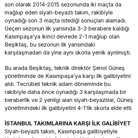
son olarak 2014-2015 sezonunda iki maçta da
mağlup eden siyah-beyazlı takım, rakibiyle
oynadığı son 3 maçta istediği sonuçları alamadı.
Geçen sezonun ilk yarısında 3-3 berabere kaldığı
Kasımpaşa’ya ikinci devrede 2-1 mağlup olan
Beşiktaş, bu sezonun ilk yarısındaki
karşılaşmadan da yine aynı skorla yenik ayrılmıştı.
Bu arada Beşiktaş, teknik direktör Şenol Güneş
yönetiminde de Kasımpaşa’ya karşı ilk galibiyetini
aldı. Tecrübeli teknik adam döneminde bu
rakibiyle daha önce oynadığı 3 karşılaşmada bir
beraberlik ve 2 yenilgi alan siyah-beyazlılar, Güneş
yönetimindeki ilk galibiyetini 4-1’lik skorla elde etti.
İSTANBUL TAKIMLARINA KARŞI İLK GALİBİYET
Siyah-beyazlı takım, Kasımpaşa galibiyetiyle