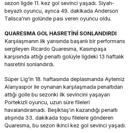
sezon ligde 11. kez gol sevinci yaşadı. Siyah-
beyazlı oyuncu, ayrıca 49. dakikada Anderson
Talisca’nın golünde pası veren oyuncu oldu.
QUARESMA GOL HASRETİNİ SONLANDIRDI
Karşılaşmanın ilk yarısında başarılı bir performans
sergileyen Ricardo Quaresma, Kasımpaşa
karşısında attığı penaltı golüyle ligdeki 13 haftalık
hasretini sonlandırdı.
Süper Lig’in 18. haftasında deplasmanda Aytemiz
Alanyaspor ile oynanan karşılaşmada penaltıdan
attığı golle bu sezonki ilk sevincini yaşayan
Portekizli oyuncu, uzun süre fileleri
havalandıramadı. Beşiktaş’ın kazandığı penaltı
atışında 33. dakikada topu filelere gönderen
Quaresma, bu sezon ikinci kez gol sevinci yaşadı.