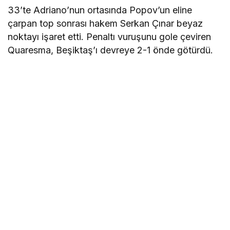
33’te Adriano’nun ortasında Popov’un eline
çarpan top sonrası hakem Serkan Çınar beyaz
noktayı işaret etti. Penaltı vuruşunu gole çeviren
Quaresma, Beşiktaş’ı devreye 2-1 önde götürdü.