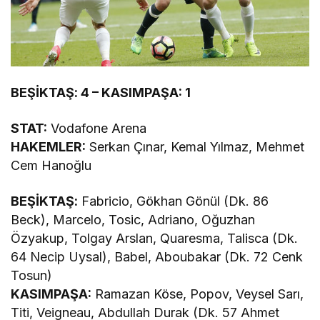
BEŞİKTAŞ: 4 – KASIMPAŞA: 1
STAT:
Vodafone Arena
HAKEMLER:
Serkan Çınar, Kemal Yılmaz, Mehmet
Cem Hanoğlu
BEŞİKTAŞ:
Fabricio, Gökhan Gönül (Dk. 86
Beck), Marcelo, Tosic, Adriano, Oğuzhan
Özyakup, Tolgay Arslan, Quaresma, Talisca (Dk.
64 Necip Uysal), Babel, Aboubakar (Dk. 72 Cenk
Tosun)
KASIMPAŞA:
Ramazan Köse, Popov, Veysel Sarı,
Titi, Veigneau, Abdullah Durak (Dk. 57 Ahmet