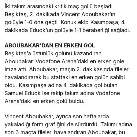
İki takım arasındaki kritik maç gollü başladı.
Beşiktaş, 2. dakikada Vincent Aboubakar’ın
golüyle 1-0 öne geçti. Konuk ekip Kasımpaşa, 4.
dakikada Eduok’un golüyle 1-1 beraberliği sağladı.
ABOUBAKAR’DAN EN ERKEN GOL
Beşiktaş’a üstünlük golünü kazandıran
Aboubakar, Vodafone Arena’daki en erken gole
imza attı. Aboubakar, maçın 2. dakikasında fileleri
havalandırarak bu stattaki en erken golün sahibi
oldu. Kasımpaşa adına 4. dakikada gol bulan
Samuel Eduok ise rakip takım adına Vodafone
Arena’daki en erken golü buldu.
Vincent Aboubakar, ayrıca son haftalarda
yakaladığı form grafiğini de sürdürdü. Takımı adına
son 3 maçta fileleri havalandıran Aboubakar, bu