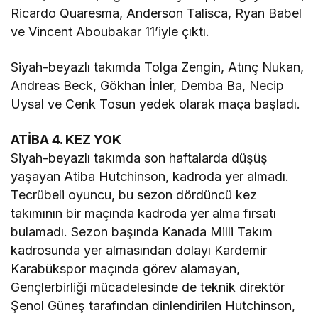
Ricardo Quaresma, Anderson Talisca, Ryan Babel
ve Vincent Aboubakar 11’iyle çıktı.
Siyah-beyazlı takımda Tolga Zengin, Atınç Nukan,
Andreas Beck, Gökhan İnler, Demba Ba, Necip
Uysal ve Cenk Tosun yedek olarak maça başladı.
ATİBA 4. KEZ YOK
Siyah-beyazlı takımda son haftalarda düşüş
yaşayan Atiba Hutchinson, kadroda yer almadı.
Tecrübeli oyuncu, bu sezon dördüncü kez
takımının bir maçında kadroda yer alma fırsatı
bulamadı. Sezon başında Kanada Milli Takım
kadrosunda yer almasından dolayı Kardemir
Karabükspor maçında görev alamayan,
Gençlerbirliği mücadelesinde de teknik direktör
Şenol Güneş tarafından dinlendirilen Hutchinson,