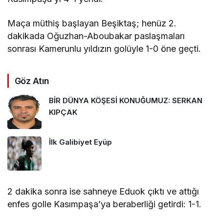
Maça müthiş başlayan Beşiktaş; henüz 2.
dakikada Oğuzhan-Aboubakar paslaşmaları
sonrası Kamerunlu yıldızın golüyle 1-0 öne geçti.
Göz Atın
BİR DÜNYA KÖŞESİ KONUĞUMUZ: SERKAN
KIPÇAK
İlk Galibiyet Eyüp
2 dakika sonra ise sahneye Eduok çıktı ve attığı
enfes golle Kasımpaşa’ya beraberliği getirdi: 1-1.