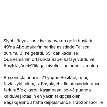
Siyah-Beyazlılar ikinci yarıya da golle başladı.
49’da Aboubakar’ın harika asistinde Talisca
durumu 3-1’e getirdi. 65. dakikada ise
Quaresma’nın ortasında Babel kafayı vurdu ve
Beşiktaş’ın 4-1’lik galibiyetini ilan eden isim oldu.
Bu sonuçla puanını 71 yapan Beşiktaş, maç
fazlasıyla takipçisi Başakşehir ile arasındaki puan
farkını 5’e çıkardı. Kasımpaşa ise 43 puanda
kaldı.Beşiktaş’ın en yakın takipçisi olan
Başakşehir bu hafta deplasmanda Trabzonspor ile