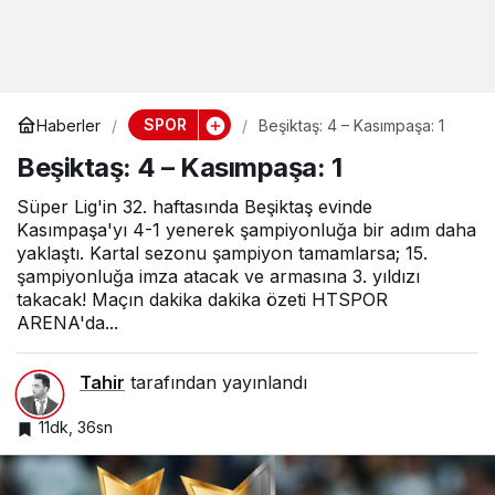
SPOR
Haberler
Beşiktaş: 4 – Kasımpaşa: 1
Beşiktaş: 4 – Kasımpaşa: 1
Süper Lig'in 32. haftasında Beşiktaş evinde
Kasımpaşa'yı 4-1 yenerek şampiyonluğa bir adım daha
yaklaştı. Kartal sezonu şampiyon tamamlarsa; 15.
şampiyonluğa imza atacak ve armasına 3. yıldızı
takacak! Maçın dakika dakika özeti HTSPOR
ARENA'da...
Tahir
tarafından yayınlandı
11dk, 36sn