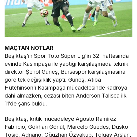
MAÇTAN NOTLAR
Beşiktaş’ın Spor Toto Süper Lig’in 32. haftasında
evinde Kasımpaşa ile yaptığı karşılaşmada teknik
direktör Şenol Güneş, Bursaspor karşılaşmasına
göre tek değişiklik yaptı. Güneş, Atiba
Hutchinson’ı Kasımpaşa mücadelesinde kadroya
dahi almazken, cezası biten Anderson Talisca ilk
11’de şans buldu.
Beşiktaş, kritik mücadeleye Agosto Ramirez
Fabricio, Gökhan Gönül, Marcelo Guedes, Dusko
Tosic, Adriano, Oğuzhan Özyakup, Tolgay Arslan,