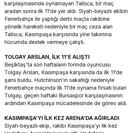
karşılaşmasında oynamayan Talisca, bir maç
aradan sonra ilk 11’de yer aldı. Siyah-beyazlı ekibin
Fenerbahçe ile yaptığı derbi maçta rakibine
yönelik hareketi nedeniyle bir maç ceza alan
Talisca, Kasımpaşa karşısında yine takımına
hücumda destek vermeye çalıştı.
TOLGAY ARSLAN, İLK 11’E ALIŞTI
Beşiktaş’ta son haftaların formda oyuncusu
Tolgay Arslan, Kasımpaşa karşısında da ilk 11’de
şans buldu. Hutchinson’ın sakatlığı nedeniyle
Fenerbahçe maçında ilk 11’de oynama fırsatı bulan
Tolgay, geçen haftaki Bursaspor karşılaşmasının
ardından Kasımpaşa mücadelesinde de görev aldı.
KASIMPAŞA’YI İLK KEZ ARENA’DA AĞIRLADI
Siyah-beyazlı ekip, rakibi Kasımpaşa’yı ilk kez