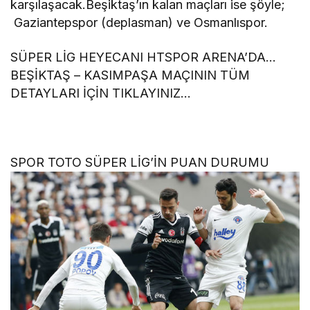
karşılaşacak.Beşiktaş’ın kalan maçları ise şöyle;
Gaziantepspor (deplasman) ve Osmanlıspor.
SÜPER LİG HEYECANI HTSPOR ARENA’DA…
BEŞİKTAŞ – KASIMPAŞA MAÇININ TÜM
DETAYLARI İÇİN TIKLAYINIZ…
SPOR TOTO SÜPER LİG’İN PUAN DURUMU