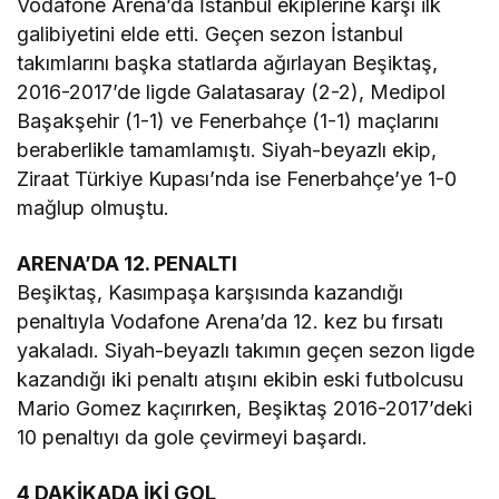
Vodafone Arena’da İstanbul ekiplerine karşı ilk
galibiyetini elde etti. Geçen sezon İstanbul
takımlarını başka statlarda ağırlayan Beşiktaş,
2016-2017’de ligde Galatasaray (2-2), Medipol
Başakşehir (1-1) ve Fenerbahçe (1-1) maçlarını
beraberlikle tamamlamıştı. Siyah-beyazlı ekip,
Ziraat Türkiye Kupası’nda ise Fenerbahçe’ye 1-0
mağlup olmuştu.
ARENA’DA 12. PENALTI
Beşiktaş, Kasımpaşa karşısında kazandığı
penaltıyla Vodafone Arena’da 12. kez bu fırsatı
yakaladı. Siyah-beyazlı takımın geçen sezon ligde
kazandığı iki penaltı atışını ekibin eski futbolcusu
Mario Gomez kaçırırken, Beşiktaş 2016-2017’deki
10 penaltıyı da gole çevirmeyi başardı.
4 DAKİKADA İKİ GOL