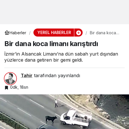
YEREL HABERLER
Haberler
Bir dana koca
limanı karıştırdı
Bir dana koca limanı karıştırdı
İzmir’in Alsancak Limanı’na dün sabah yurt dışından
yüzlerce dana getiren bir gemi geldi.
Tahir
tarafından yayınlandı
0dk, 18sn