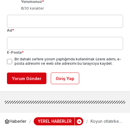
Yorumunuz
*
0
/30 karakter
Ad
*
E-Posta
*
Bir dahaki sefere yorum yaptığımda kullanılmak üzere adımı, e-
posta adresimi ve web site adresimi bu tarayıcıya kaydet.
Yorum Gönder
Giriş Yap
YEREL HABERLER
Haberler
Koyun otlatırken
yıldırım çarpan