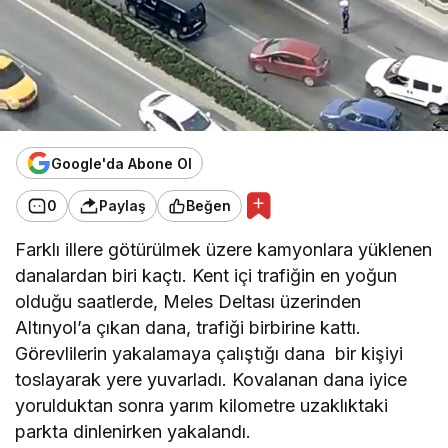
Google'da Abone Ol
0
Paylaş
Beğen
Farklı illere götürülmek üzere kamyonlara yüklenen
danalardan biri kaçtı. Kent içi trafiğin en yoğun
olduğu saatlerde, Meles Deltası üzerinden
Altınyol’a çıkan dana, trafiği birbirine kattı.
Görevlilerin yakalamaya çalıştığı dana bir kişiyi
toslayarak yere yuvarladı. Kovalanan dana iyice
yorulduktan sonra yarım kilometre uzaklıktaki
parkta dinlenirken yakalandı.