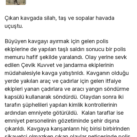
Çıkan kavgada silah, taş ve sopalar havada
uçuştu.
Büyüyen kavgayı ayırmak için gelen polis
ekiplerine de yapılan taşlı saldırı sonucu bir polis
memuru hafif şekilde yaralandı. Olay yerine sevk
edilen Çevik Kuvvet ve jandarma ekiplerinin
müdahalesiyle kavga yatıştırıldı. Kavganın olduğu
yerde yakılan araç ve çadırlar için gelen itfaiye
ekipleri yanan çadırlara ve aracı yangın söndürme
kapsülü kullanarak söndürdü. Olaydan sonra iki
tarafın şüphelileri yapılan kimlik kontrollerinin
ardından emniyete götürüldü. Kalan taraflar ise
emniyet personelinin gözetiminde şehir dışına
çıkarıldı. Kavgaya karışanların hiç birisi birbirinden
şikayetçi olmazken çıkan olaylar neticesinde polis