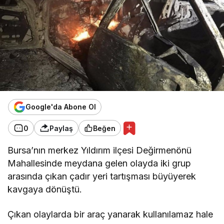
Google'da Abone Ol
0
Paylaş
Beğen
Bursa’nın merkez Yıldırım ilçesi Değirmenönü
Mahallesinde meydana gelen olayda iki grup
arasında çıkan çadır yeri tartışması büyüyerek
kavgaya dönüştü.
Çıkan olaylarda bir araç yanarak kullanılamaz hale