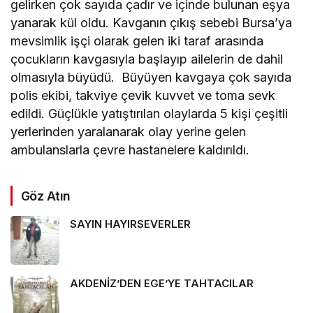
gelirken çok sayıda çadır ve içinde bulunan eşya
yanarak kül oldu. Kavganın çıkış sebebi Bursa’ya
mevsimlik işçi olarak gelen iki taraf arasında
çocukların kavgasıyla başlayıp ailelerin de dahil
olmasıyla büyüdü. Büyüyen kavgaya çok sayıda
polis ekibi, takviye çevik kuvvet ve toma sevk
edildi. Güçlükle yatıştırılan olaylarda 5 kişi çeşitli
yerlerinden yaralanarak olay yerine gelen
ambulanslarla çevre hastanelere kaldırıldı.
Göz Atın
SAYIN HAYIRSEVERLER
AKDENİZ’DEN EGE’YE TAHTACILAR