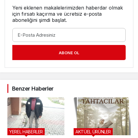
Yeni eklenen makalelerimizden haberdar olmak
için fırsatı kaçırma ve ücretsiz e-posta
aboneliğini şimdi başlat.
ABONE OL
Benzer Haberler
YEREL HABERLER
AKTÜEL ÜRÜNLER