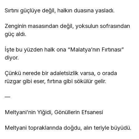
Sırtını güçlüye değil, halkın duasına yasladı.
Zenginin masasından değil, yoksulun sofrasından
güç aldı.
İşte bu yüzden halk ona “Malatya’nın Fırtınası”
diyor.
Çünkü nerede bir adaletsizlik varsa, o orada
rüzgar gibi eser, fırtına gibi sökülür gelir.
—
Meltyani’nin Yiğidi, Gönüllerin Efsanesi
Meltyani topraklarında doğdu, alın teriyle büyüdü.