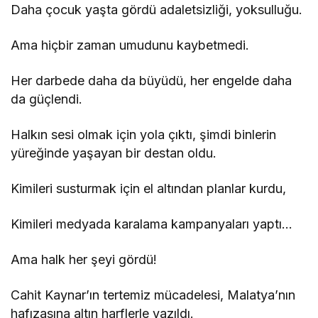
Daha çocuk yaşta gördü adaletsizliği, yoksulluğu.
Ama hiçbir zaman umudunu kaybetmedi.
Her darbede daha da büyüdü, her engelde daha
da güçlendi.
Halkın sesi olmak için yola çıktı, şimdi binlerin
yüreğinde yaşayan bir destan oldu.
Kimileri susturmak için el altından planlar kurdu,
Kimileri medyada karalama kampanyaları yaptı…
Ama halk her şeyi gördü!
Cahit Kaynar’ın tertemiz mücadelesi, Malatya’nın
hafızasına altın harflerle yazıldı.