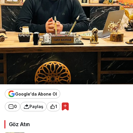
Google'da Abone Ol
0
Paylaş
1
Göz Atın