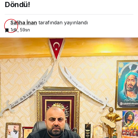
Döndü!
Saliha İnan
tarafından yayınlandı
1dk, 59sn