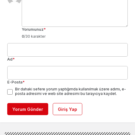
Yorumunuz
*
0
/30 karakter
Ad
*
E-Posta
*
Bir dahaki sefere yorum yaptığımda kullanılmak üzere adımı, e-
posta adresimi ve web site adresimi bu tarayıcıya kaydet.
Yorum Gönder
Giriş Yap