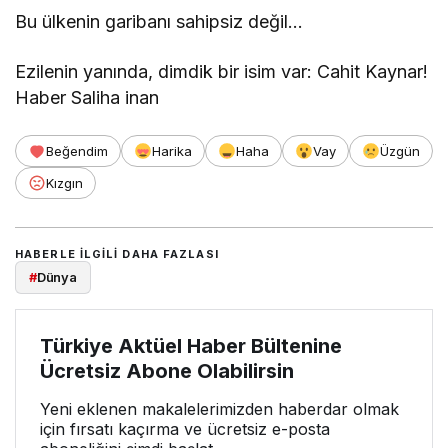
Bu ülkenin garibanı sahipsiz değil…
Ezilenin yanında, dimdik bir isim var: Cahit Kaynar!
Haber Saliha inan
Beğendim
Harika
Haha
Vay
Üzgün
Kızgın
HABERLE ILGILI DAHA FAZLASI
#
Dünya
Türkiye Aktüel Haber Bültenine
Ücretsiz Abone Olabilirsin
Yeni eklenen makalelerimizden haberdar olmak
için fırsatı kaçırma ve ücretsiz e-posta