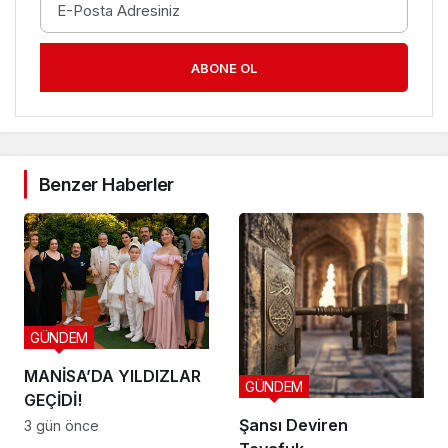
ABONE OL
Benzer Haberler
GÜNDEM
MANİSA’DA YILDIZLAR
GÜNDEM
GEÇİDİ!
Şansı Deviren
3 gün önce