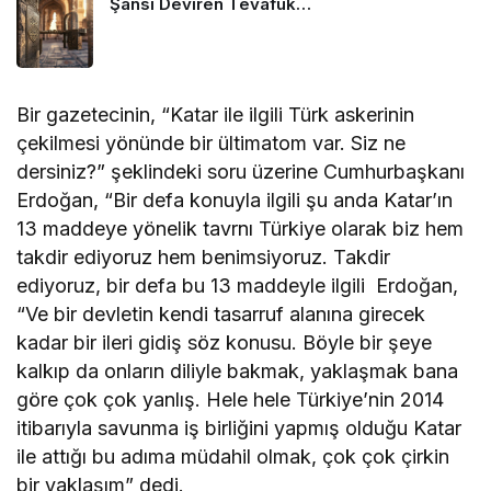
Şansı Deviren Tevafuk…
Bir gazetecinin, “Katar ile ilgili Türk askerinin
çekilmesi yönünde bir ültimatom var. Siz ne
dersiniz?” şeklindeki soru üzerine Cumhurbaşkanı
Erdoğan, “Bir defa konuyla ilgili şu anda Katar’ın
13 maddeye yönelik tavrnı Türkiye olarak biz hem
takdir ediyoruz hem benimsiyoruz. Takdir
ediyoruz, bir defa bu 13 maddeyle ilgili Erdoğan,
“Ve bir devletin kendi tasarruf alanına girecek
kadar bir ileri gidiş söz konusu. Böyle bir şeye
kalkıp da onların diliyle bakmak, yaklaşmak bana
göre çok çok yanlış. Hele hele Türkiye’nin 2014
itibarıyla savunma iş birliğini yapmış olduğu Katar
ile attığı bu adıma müdahil olmak, çok çok çirkin
bir yaklaşım” dedi.