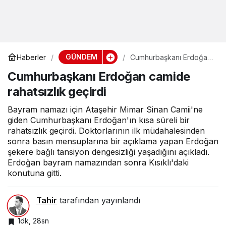
GÜNDEM
Haberler
Cumhurbaşkanı Erdoğan
camide rahatsızlık
Cumhurbaşkanı Erdoğan camide
geçirdi
rahatsızlık geçirdi
Bayram namazı için Ataşehir Mimar Sinan Camii'ne
giden Cumhurbaşkanı Erdoğan'ın kısa süreli bir
rahatsızlık geçirdi. Doktorlarının ilk müdahalesinden
sonra basın mensuplarına bir açıklama yapan Erdoğan
şekere bağlı tansiyon dengesizliği yaşadığını açıkladı.
Erdoğan bayram namazından sonra Kısıklı'daki
konutuna gitti.
Tahir
tarafından yayınlandı
1dk, 28sn