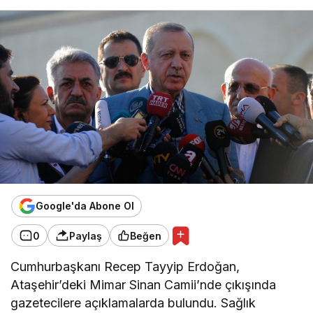
Google'da Abone Ol
0
Paylaş
Beğen
Cumhurbaşkanı Recep Tayyip Erdoğan,
Ataşehir’deki Mimar Sinan Camii’nde çıkışında
gazetecilere açıklamalarda bulundu. Sağlık