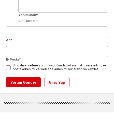
Yorumunuz
*
0
/30 karakter
Ad
*
E-Posta
*
Bir dahaki sefere yorum yaptığımda kullanılmak üzere adımı, e-
posta adresimi ve web site adresimi bu tarayıcıya kaydet.
Yorum Gönder
Giriş Yap