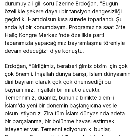
durumuyla ilgili soru üzerine Erdoğan, “Bugün
özellikle şekere dayalı bir tansiyon dengesizliği
geçirdik. Hamdolsun kısa sürede toparlandı. Şu
anda iyi bir konumdayım. Programızına saat 3’te
Haliç Kongre Merkezi’nde özellikle parti
tabanımızla yapacağımız bayramlaşma töreniyle
devam edeceğiz” diye konuştu.
Erdoğan, “Birliğimiz, beraberliğimiz bizim için çok
çok önemli. İnşallah dünya barışı, İslam dünyasının
dini bayram olarak çok çok önemsediği bu
bayramımız, inşallah bir milat olacaktır.
Temennimiz, duamız, bununla birlikte alem-i
İslam’da yeni bir dönemin başlangıcına vesile
olsun istiyoruz. Zira tüm İslam dünyasında adeta
bir parçalanma, bir bölünme havası estirmek
isteyenler var. Temenni ediyorum ki bunlar,