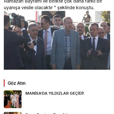
Ramazan Bayramı ile birlikte çok daha farklı bir
uyanışa vesile olacaktır ” şeklinde konuştu.
Göz Atın
MANİSA’DA YILDIZLAR GEÇİDİ!