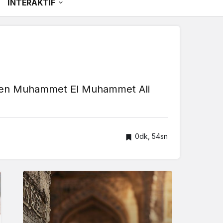
İNTERAKTİF
 edilen Muhammet El Muhammet Ali
0dk, 54sn