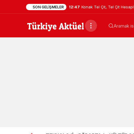
12:47
Konak Tel Çit, Tel Çit Hesa
SON GELIŞMELER