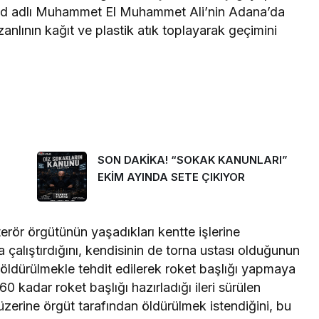
’ kod adlı Muhammet El Muhammet Ali’nin Adana’da
zanlının kağıt ve plastik atık toplayarak geçimini
SON DAKİKA! “SOKAK KANUNLARI”
EKİM AYINDA SETE ÇIKIYOR
terör örgütünün yaşadıkları kentte işlerine
 çalıştırdığını, kendisinin de torna ustası olduğunun
 öldürülmekle tehdit edilerek roket başlığı yapmaya
 60 kadar roket başlığı hazırladığı ileri sürülen
üzerine örgüt tarafından öldürülmek istendiğini, bu