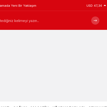
plamada Yeni Bir Yaklaşım
USD
47,34