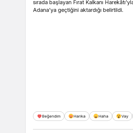
sırada başlayan Fırat Kalkanı Harekâtı’yl
Adana’ya geçtiğini aktardığı belirtildi.
Beğendim
Harika
Haha
Vay