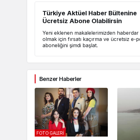
Türkiye Aktüel Haber Bültenine
Ücretsiz Abone Olabilirsin
Yeni eklenen makalelerimizden haberdar
olmak için fırsatı kaçırma ve ücretsiz e-p
aboneliğini şimdi başlat.
Benzer Haberler
FOTO GALERİ