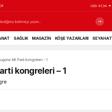
İ!
USD
47,34
ANAT
SAĞLIK
MAGAZİN
KÖŞE YAZARLARI
SEYAHAT
güne AK Parti kongreleri – 1
ti kongreleri – 1
gre