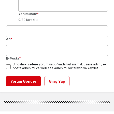
Yorumunuz
*
0
/30 karakter
Ad
*
E-Posta
*
Bir dahaki sefere yorum yaptığımda kullanılmak üzere adımı, e-
posta adresimi ve web site adresimi bu tarayıcıya kaydet.
Yorum Gönder
Giriş Yap