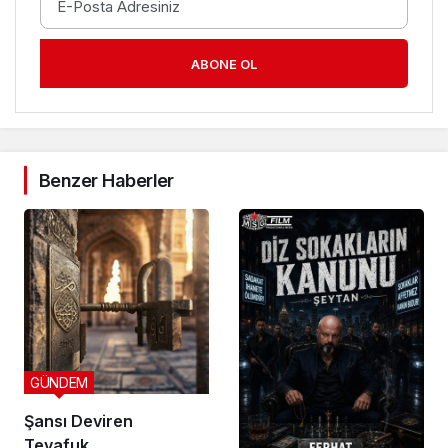
ABONE OL
Benzer Haberler
GÜNDEM
Şansı Deviren
Tevafuk…