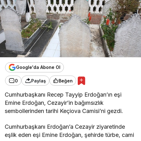
Google'da Abone Ol
0
Paylaş
Beğen
Cumhurbaşkanı Recep Tayyip Erdoğan’ın eşi
Emine Erdoğan, Cezayir’in bağımsızlık
sembollerinden tarihi Keçiova Camisi’ni gezdi.
Cumhurbaşkanı Erdoğan’a Cezayir ziyaretinde
eşlik eden eşi Emine Erdoğan, şehirde türbe, cami