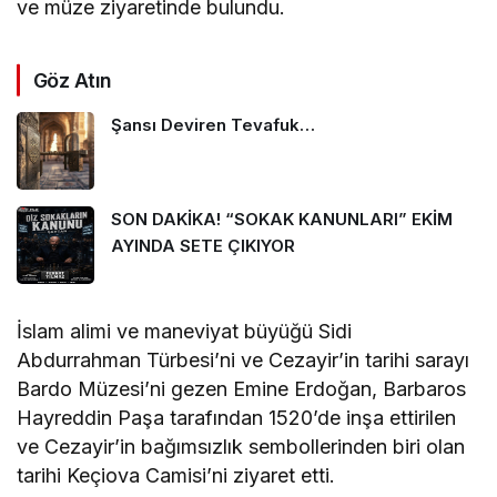
ve müze ziyaretinde bulundu.
Göz Atın
Şansı Deviren Tevafuk…
SON DAKİKA! “SOKAK KANUNLARI” EKİM
AYINDA SETE ÇIKIYOR
İslam alimi ve maneviyat büyüğü Sidi
Abdurrahman Türbesi’ni ve Cezayir’in tarihi sarayı
Bardo Müzesi’ni gezen Emine Erdoğan, Barbaros
Hayreddin Paşa tarafından 1520’de inşa ettirilen
ve Cezayir’in bağımsızlık sembollerinden biri olan
tarihi Keçiova Camisi’ni ziyaret etti.