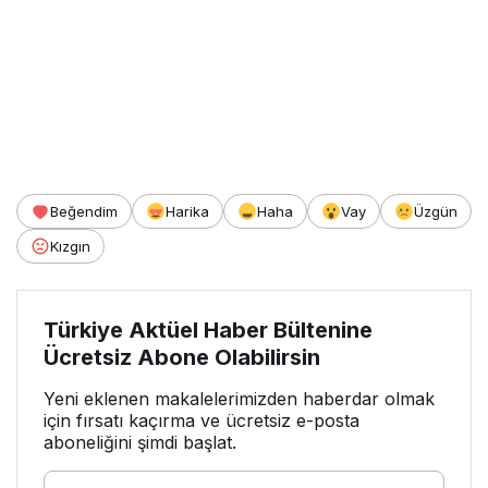
Beğendim
Harika
Haha
Vay
Üzgün
Kızgın
Türkiye Aktüel Haber Bültenine
Ücretsiz Abone Olabilirsin
Yeni eklenen makalelerimizden haberdar olmak
için fırsatı kaçırma ve ücretsiz e-posta
aboneliğini şimdi başlat.