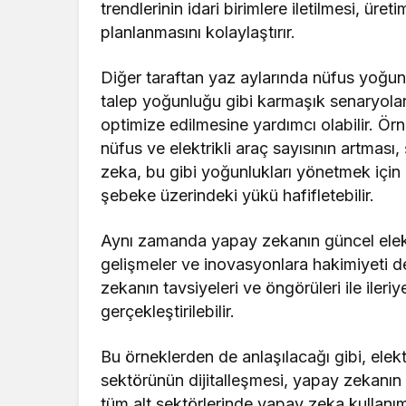
trendlerinin idari birimlere iletilmesi, üret
planlanmasını kolaylaştırır.
Diğer taraftan yaz aylarında nüfus yoğunl
talep yoğunluğu gibi karmaşık senaryolar
optimize edilmesine yardımcı olabilir. Ör
nüfus ve elektrikli araç sayısının artması,
zeka, bu gibi yoğunlukları yönetmek için
şebeke üzerindeki yükü hafifletebilir.
Aynı zamanda yapay zekanın güncel elektr
gelişmeler ve inovasyonlara hakimiyeti 
zekanın tavsiyeleri ve öngörüleri ile iler
gerçekleştirilebilir.
Bu örneklerden de anlaşılacağı gibi, elektri
sektörünün dijitalleşmesi, yapay zekanın e
tüm alt sektörlerinde yapay zeka kullanımı