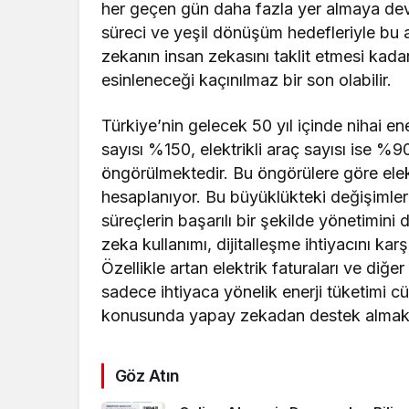
her geçen gün daha fazla yer almaya deva
süreci ve yeşil dönüşüm hedefleriyle bu 
zekanın insan zekasını taklit etmesi kada
esinleneceği kaçınılmaz bir son olabilir.
Türkiye’nin gelecek 50 yıl içinde nihai e
sayısı %150, elektrikli araç sayısı ise %
öngörülmektedir. Bu öngörülere göre elek
hesaplanıyor. Bu büyüklükteki değişimler 
süreçlerin başarılı bir şekilde yönetimin
zeka kullanımı, dijitalleşme ihtiyacını ka
Özellikle artan elektrik faturaları ve diğ
sadece ihtiyaca yönelik enerji tüketimi cü
konusunda yapay zekadan destek almakta
Göz Atın