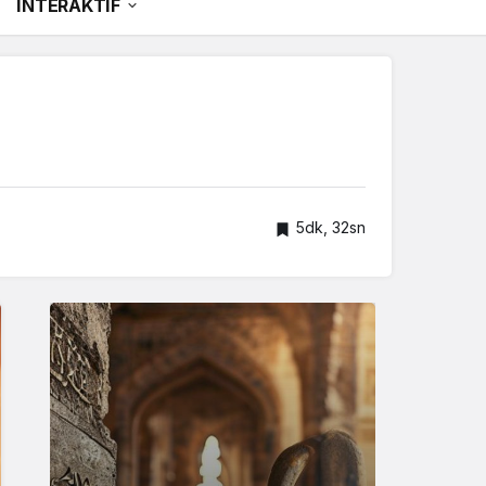
İNTERAKTİF
5dk, 32sn