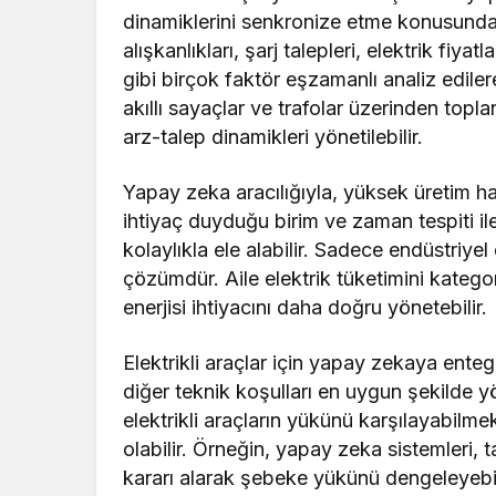
dinamiklerini senkronize etme konusunda ya
alışkanlıkları, şarj talepleri, elektrik fiyat
gibi birçok faktör eşzamanlı analiz edilere
akıllı sayaçlar ve trafolar üzerinden topl
arz-talep dinamikleri yönetilebilir.
Yapay zeka aracılığıyla, yüksek üretim ha
ihtiyaç duyduğu birim ve zaman tespiti ile
kolaylıkla ele alabilir. Sadece endüstriye
çözümdür. Aile elektrik tüketimini katego
enerjisi ihtiyacını daha doğru yönetebilir.
Elektrikli araçlar için yapay zekaya entegre
diğer teknik koşulları en uygun şekilde 
elektrikli araçların yükünü karşılayabilmek
olabilir. Örneğin, yapay zeka sistemleri
kararı alarak şebeke yükünü dengeleyebilir