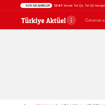
12:47
Konak Tel Çit, Tel Çit Hesa
SON GELIŞMELER