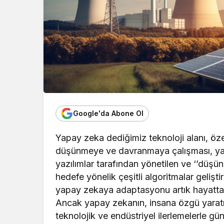
Google'da Abone Ol
Yapay zeka dediğimiz teknoloji alanı, öze
düşünmeye ve davranmaya çalışması, yani 
yazılımlar tarafından yönetilen ve ‘’düşün
hedefe yönelik çeşitli algoritmalar gelişt
yapay zekaya adaptasyonu artık hayatta 
Ancak yapay zekanın, insana özgü yaratı
teknolojik ve endüstriyel ilerlemelerle 