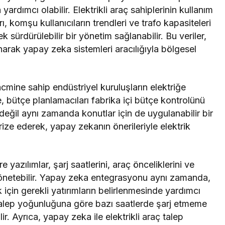
rdımcı olabilir. Elektrikli araç sahiplerinin kullanım
ları, komşu kullanıcıların trendleri ve trafo kapasiteleri
k sürdürülebilir bir yönetim sağlanabilir. Bu veriler,
anarak yapay zeka sistemleri aracılığıyla bölgesel
cmine sahip endüstriyel kuruluşların elektriğe
, bütçe planlamacıları fabrika içi bütçe kontrolünü
l değil aynı zamanda konutlar için de uygulanabilir bir
rize ederek, yapay zekanın önerileriyle elektrik
 yazılımlar, şarj saatlerini, araç önceliklerini ve
yönetebilir. Yapay zeka entegrasyonu aynı zamanda,
 için gerekli yatırımların belirlenmesinde yardımcı
, talep yoğunluğuna göre bazı saatlerde şarj etmeme
. Ayrıca, yapay zeka ile elektrikli araç talep