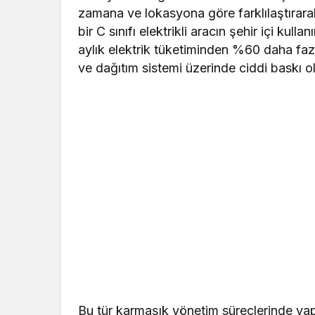
zamana ve lokasyona göre farklılaştırarak
bir C sınıfı elektrikli aracın şehir içi kullan
aylık elektrik tüketiminden %60 daha fazl
ve dağıtım sistemi üzerinde ciddi baskı ol
Bu tür karmaşık yönetim süreçlerinde yapa