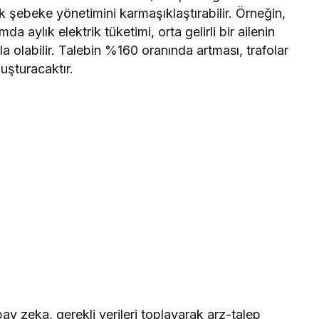
 şebeke yönetimini karmaşıklaştırabilir. Örneğin,
ımda aylık elektrik tüketimi, orta gelirli bir ailenin
a olabilir. Talebin %160 oranında artması, trafolar
uşturacaktır.
y zeka, gerekli verileri toplayarak arz-talep