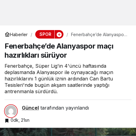
SPOR
Haberler
Fenerbahçe’de Alanyaspor
maçı hazırlıkları sürüyor
Fenerbahçe’de Alanyaspor maçı
hazırlıkları sürüyor
Fenerbahçe, Süper Lig'in 4'üncü haftasında
deplasmanda Alanyaspor ile oynayacağı maçın
hazırlıklarını 1 günlük iznin ardından Can Bartu
Tesisleri'nde bugün akşam saatlerinde yaptığı
antrenmanla sürdürdü.
Güncel
tarafından yayınlandı
0dk, 21sn