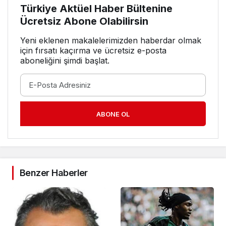
Türkiye Aktüel Haber Bültenine
Ücretsiz Abone Olabilirsin
Yeni eklenen makalelerimizden haberdar olmak
için fırsatı kaçırma ve ücretsiz e-posta
aboneliğini şimdi başlat.
ABONE OL
Benzer Haberler