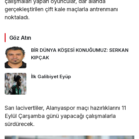
çalışmaları yapan oyuncular, dar alanda
gerçekleştirilen çift kale maçlarla antrenmanı
noktaladı.
Göz Atın
BİR DÜNYA KÖŞESİ KONUĞUMUZ: SERKAN
KIPÇAK
İlk Galibiyet Eyüp
Sarı lacivertliler, Alanyaspor maçı hazırlıklarını 11
Eylül Çarşamba günü yapacağı çalışmalarla
sürdürecek.