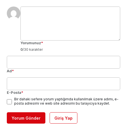
Yorumunuz
*
0
/30 karakter
Ad
*
E-Posta
*
Bir dahaki sefere yorum yaptığımda kullanılmak üzere adımı, e-
posta adresimi ve web site adresimi bu tarayıcıya kaydet.
Yorum Gönder
Giriş Yap