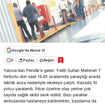
Google'da Abone Ol
0
Paylaş
Beğen
Yalova’dan Pendik’e gelen ‘Fatih Sultan Mehmet-1’
feribotu dün saat 14.45 sıralarında yanaştığı sırada
teknik arıza nedeniyle iskeleye çarptı. Kazada 10
yolcu yaralandı. İhbar üzerine olay yerine çok
sayıda sağlık ekibi sevk edildi. Bazı yaralılar
ambulansla hastaneye kaldırılırken, bazılarına da