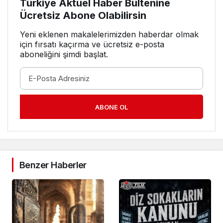
Türkiye Aktüel Haber Bültenine
Ücretsiz Abone Olabilirsin
Yeni eklenen makalelerimizden haberdar olmak
için fırsatı kaçırma ve ücretsiz e-posta
aboneliğini şimdi başlat.
ABONE OL
Benzer Haberler