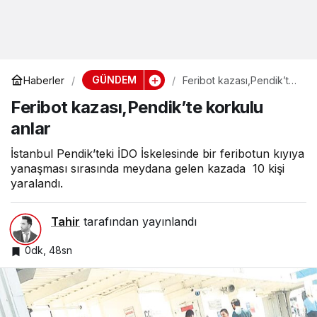
GÜNDEM
Haberler
Feribot kazası,Pendik’te
korkulu anlar
Feribot kazası,Pendik’te korkulu
anlar
İstanbul Pendik’teki İDO İskelesinde bir feribotun kıyıya
yanaşması sırasında meydana gelen kazada 10 kişi
yaralandı.
Tahir
tarafından yayınlandı
0dk, 48sn