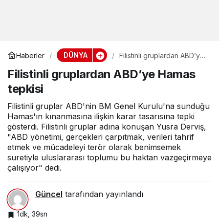
DÜNYA
Haberler
Filistinli gruplardan ABD’ye
Hamas tepkisi
Filistinli gruplardan ABD’ye Hamas
tepkisi
Filistinli gruplar ABD'nin BM Genel Kurulu'na sunduğu
Hamas'ın kınanmasına ilişkin karar tasarısına tepki
gösterdi. Filistinli gruplar adına konuşan Yusra Derviş,
"ABD yönetimi, gerçekleri çarpıtmak, verileri tahrif
etmek ve mücadeleyi terör olarak benimsemek
suretiyle uluslararası toplumu bu haktan vazgeçirmeye
çalışıyor" dedi.
Güncel
tarafından yayınlandı
1dk, 39sn