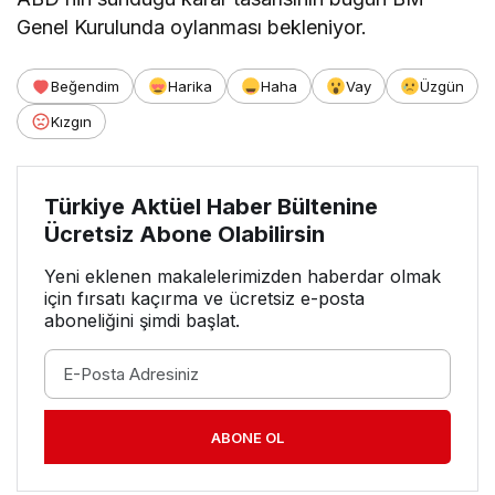
Genel Kurulunda oylanması bekleniyor.
Beğendim
Harika
Haha
Vay
Üzgün
Kızgın
Türkiye Aktüel Haber Bültenine
Ücretsiz Abone Olabilirsin
Yeni eklenen makalelerimizden haberdar olmak
için fırsatı kaçırma ve ücretsiz e-posta
aboneliğini şimdi başlat.
ABONE OL