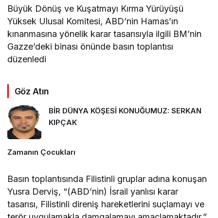
Büyük Dönüş ve Kuşatmayı Kırma Yürüyüşü
Yüksek Ulusal Komitesi, ABD’nin Hamas’ın
kınanmasına yönelik karar tasarısıyla ilgili BM’nin
Gazze’deki binası önünde basın toplantısı
düzenledi
Göz Atın
BİR DÜNYA KÖŞESİ KONUĞUMUZ: SERKAN
KIPÇAK
Zamanın Çocukları
Basın toplantısında Filistinli gruplar adına konuşan
Yusra Derviş, “(ABD’nin) İsrail yanlısı karar
tasarısı, Filistinli direniş hareketlerini suçlamayı ve
terör uygulamakla damgalamayı amaçlamaktadır.”