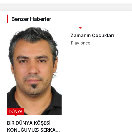
Benzer Haberler
3. SAYFA
Zamanın Çocukları
11 ay önce
DÜNYA
BİR DÜNYA KÖŞESİ
KONUĞUMUZ: SERKAN