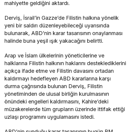
mahiyette geldiğini aktardı.
Derviş, İsrail’in Gazze’de Filistin halkına yönelik
yeni bir saldırı düzenleyebileceği uyarısında
bulunarak, ABD’nin karar tasarısının onaylanması
halinde buna yeşil ışık yakacağını belirtti.
Arap ve İslam ülkelerinin yöneticilerine ve
halklarına Filistin halkının haklarını desteklediklerini
açıkça ifade etme ve Filistin davasını ortadan
kaldırmayı hedefleyen ABD kararlarına karşı
durma çağrısında bulunan Derviş, Filistin
yönetiminden de ulusal birliğin kurulmasının
önündeki engelleri kaldırmasını, Kahire’deki
müzakerelerde tüm grupların üzerinde ittifak ettiği
uzlaşı programını uygulamasını istedi.
ABD’nin sunduğu karar tasarısının bugün BM