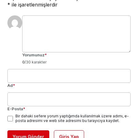
*
ile işaretlenmişlerdir
Yorumunuz
*
0
/30 karakter
Ad
*
E-Posta
*
Bir dahaki sefere yorum yaptığımda kullanılmak üzere adımı, e-
posta adresimi ve web site adresimi bu tarayıcıya kaydet.
Yorum Gönder
Giriş Yap