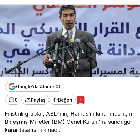
Google'da Abone Ol
0
Paylaş
Beğen
Filistinli gruplar, ABD’nin, Hamas’ın kınanması için
Birleşmiş Milletler (BM) Genel Kurulu’na sunduğu
karar tasarısını kınadı.