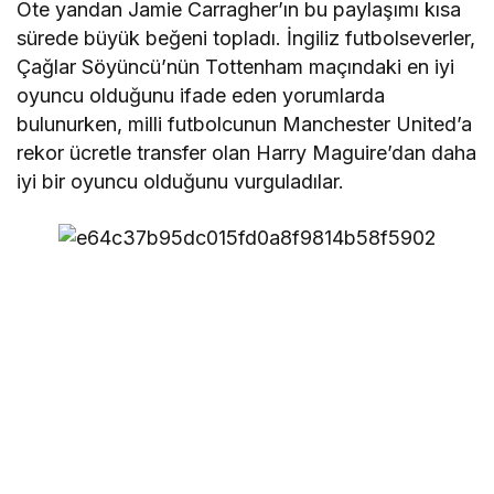
Öte yandan Jamie Carragher’ın bu paylaşımı kısa
sürede büyük beğeni topladı. İngiliz futbolseverler,
Çağlar Söyüncü’nün Tottenham maçındaki en iyi
oyuncu olduğunu ifade eden yorumlarda
bulunurken, milli futbolcunun Manchester United’a
rekor ücretle transfer olan Harry Maguire’dan daha
iyi bir oyuncu olduğunu vurguladılar.