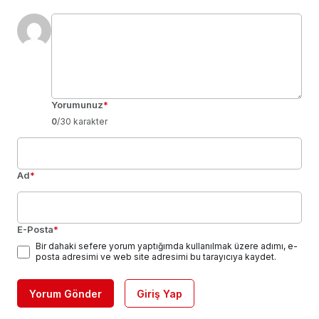
Yorumunuz
*
0
/30 karakter
Ad
*
E-Posta
*
Bir dahaki sefere yorum yaptığımda kullanılmak üzere adımı, e-
posta adresimi ve web site adresimi bu tarayıcıya kaydet.
Yorum Gönder
Giriş Yap