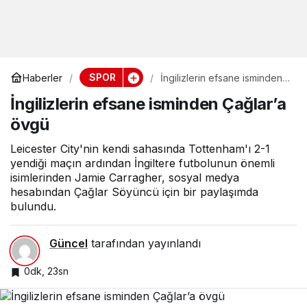
SPOR
Haberler
İngilizlerin efsane isminden
Çağlar’a övgü
İngilizlerin efsane isminden Çağlar’a
övgü
Leicester City'nin kendi sahasında Tottenham'ı 2-1
yendiği maçın ardından İngiltere futbolunun önemli
isimlerinden Jamie Carragher, sosyal medya
hesabından Çağlar Söyüncü için bir paylaşımda
bulundu.
Güncel
tarafından yayınlandı
0dk, 23sn