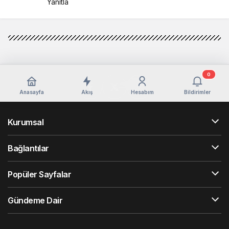
Yanıtla
0
Anasayfa
Akış
Hesabım
Bildirimler
Kurumsal
Bağlantılar
Popüler Sayfalar
Gündeme Dair