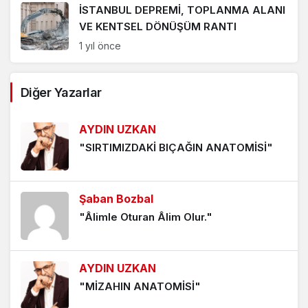
İSTANBUL DEPREMİ, TOPLANMA ALANI
VE KENTSEL DÖNÜŞÜM RANTI
1 yıl önce
Diğer Yazarlar
AYDIN UZKAN
"SIRTIMIZDAKİ BIÇAĞIN ANATOMİSİ"
Şaban Bozbal
"Âlimle Oturan Âlim Olur."
AYDIN UZKAN
"MİZAHIN ANATOMİSİ"