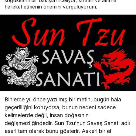
soğukkanlı bir bakışla inceliyor, strateji ve akıl ile
hareket etmenin önemini vurguluyorum.
Binlerce yıl önce yazılmış bir metin, bugün hala
geçerliliğini koruyorsa, bunun nedeni sadece
kelimelerde değil, insan doğasının
değişmezliğindedir. Sun Tzu’nun Savaş Sanatı adlı
eseri tam olarak bunu gösterir. Askeri bir el