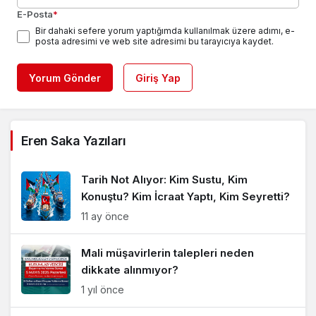
E-Posta
*
Bir dahaki sefere yorum yaptığımda kullanılmak üzere adımı, e-
posta adresimi ve web site adresimi bu tarayıcıya kaydet.
Yorum Gönder
Giriş Yap
Eren Saka Yazıları
Tarih Not Alıyor: Kim Sustu, Kim
Konuştu? Kim İcraat Yaptı, Kim Seyretti?
11 ay önce
Mali müşavirlerin talepleri neden
dikkate alınmıyor?
1 yıl önce