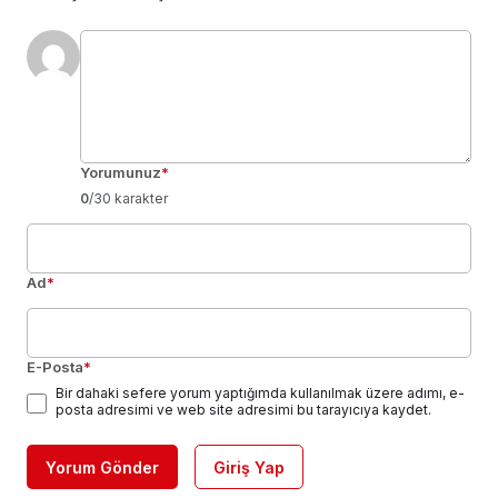
Yorumunuz
*
0
/30 karakter
Ad
*
E-Posta
*
Bir dahaki sefere yorum yaptığımda kullanılmak üzere adımı, e-
posta adresimi ve web site adresimi bu tarayıcıya kaydet.
Yorum Gönder
Giriş Yap