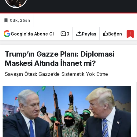
0dk, 25sn
Google'da Abone Ol
0
Paylaş
Beğen
Trump’ın Gazze Planı: Diplomasi
Maskesi Altında İhanet mi?
Savaşın Ötesi: Gazze’de Sistematik Yok Etme