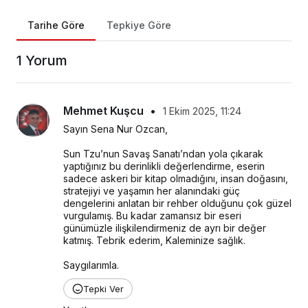
Tarihe Göre
Tepkiye Göre
1 Yorum
Mehmet Kuşcu
•
1 Ekim 2025, 11:24
Sayın Sena Nur Ozcan,
Sun Tzu’nun Savaş Sanatı’ndan yola çıkarak 
yaptığınız bu derinlikli değerlendirme, eserin 
sadece askeri bir kitap olmadığını, insan doğasını, 
stratejiyi ve yaşamın her alanındaki güç 
dengelerini anlatan bir rehber olduğunu çok güzel 
vurgulamış. Bu kadar zamansız bir eseri 
günümüzle ilişkilendirmeniz de ayrı bir değer 
katmış. Tebrik ederim, Kaleminize sağlık.
Saygılarımla.
Tepki Ver