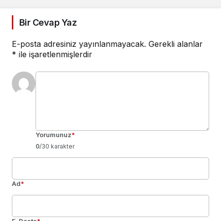
ÇIKIYOR
Bir Cevap Yaz
E-posta adresiniz yayınlanmayacak.
Gerekli alanlar
*
ile işaretlenmişlerdir
Yorumunuz
*
0
/30 karakter
Ad
*
E-Posta
*