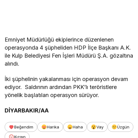
Emniyet Müdürlüğü ekiplerince düzenlenen
operasyonda 4 şüpheliden HDP İlçe Başkanı A.K.
ile Kulp Belediyesi Fen İşleri Müdürü Ş.A. gözaltına
alındı.
İki şüphelinin yakalanması için operasyon devam
ediyor. Saldırının ardından PKK’lı teröristlere
yönelik başlatılan operasyon sürüyor.
DİYARBAKIR/AA
Beğendim
Harika
Haha
Vay
Üzgün
Kızgın