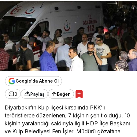
Google'da Abone Ol
0
Paylaş
Beğen
Diyarbakır’ın Kulp ilçesi kırsalında PKK’lı
teröristlerce düzenlenen, 7 kişinin şehit olduğu, 10
kişinin yaralandığı saldırıyla ilgili HDP İlçe Başkanı
ve Kulp Belediyesi Fen İşleri Müdürü gözaltına