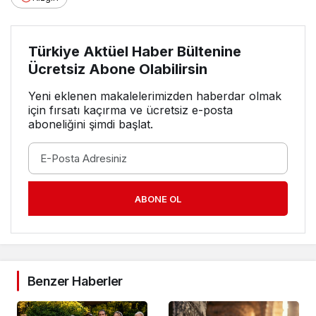
Türkiye Aktüel Haber Bültenine
Ücretsiz Abone Olabilirsin
Yeni eklenen makalelerimizden haberdar olmak
için fırsatı kaçırma ve ücretsiz e-posta
aboneliğini şimdi başlat.
ABONE OL
Benzer Haberler