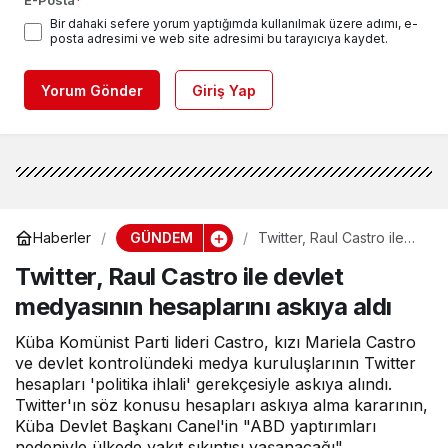
Bir dahaki sefere yorum yaptığımda kullanılmak üzere adımı, e-
posta adresimi ve web site adresimi bu tarayıcıya kaydet.
Yorum Gönder
Giriş Yap
GÜNDEM
Haberler
Twitter, Raul Castro ile
devlet medyasının
Twitter, Raul Castro ile devlet
hesaplarını askıya aldı
medyasının hesaplarını askıya aldı
Küba Komünist Parti lideri Castro, kızı Mariela Castro
ve devlet kontrolündeki medya kuruluşlarının Twitter
hesapları 'politika ihlali' gerekçesiyle askıya alındı.
Twitter'ın söz konusu hesapları askıya alma kararının,
Küba Devlet Başkanı Canel'in "ABD yaptırımları
nedeniyle ülkede yakıt sıkıntısı yaşanacağı"