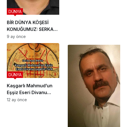
DÜNYA
BİR DÜNYA KÖŞESİ
KONUĞUMUZ: SERKAN
KIPÇAK
9 ay önce
DÜNYA
Kaşgarlı Mahmud’un
Eşşiz Eseri Divanu
Lugat’it-Türk’
12 ay önce