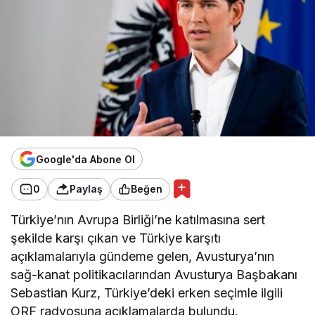
Google'da Abone Ol
0
Paylaş
Beğen
Türkiye’nın Avrupa Birliği’ne katılmasına sert
şekilde karşı çıkan ve Türkiye karşıtı
açıklamalarıyla gündeme gelen, Avusturya’nın
sağ-kanat politikacılarından Avusturya Başbakanı
Sebastian Kurz, Türkiye’deki erken seçimle ilgili
ORF radyosuna açıklamalarda bulundu.