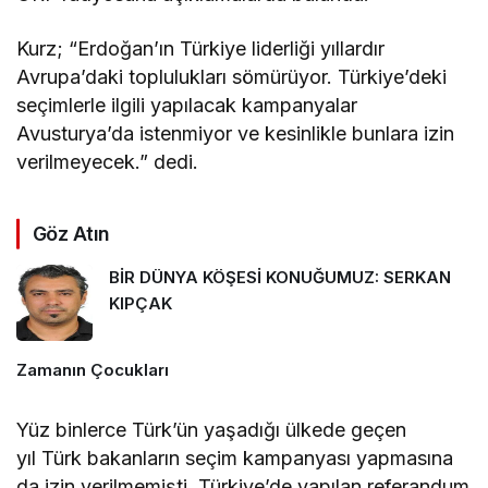
Kurz; “Erdoğan’ın Türkiye liderliği yıllardır
Avrupa’daki toplulukları sömürüyor. Türkiye’deki
seçimlerle ilgili yapılacak kampanyalar
Avusturya’da istenmiyor ve kesinlikle bunlara izin
verilmeyecek.” dedi.
Göz Atın
BİR DÜNYA KÖŞESİ KONUĞUMUZ: SERKAN
KIPÇAK
Zamanın Çocukları
Yüz binlerce Türk’ün yaşadığı ülkede geçen
yıl Türk bakanların seçim kampanyası yapmasına
da izin verilmemişti. Türkiye’de yapılan referandum