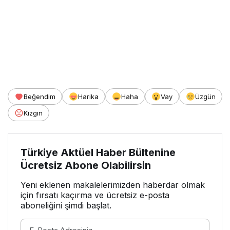
Beğendim
Harika
Haha
Vay
Üzgün
Kızgın
Türkiye Aktüel Haber Bültenine
Ücretsiz Abone Olabilirsin
Yeni eklenen makalelerimizden haberdar olmak
için fırsatı kaçırma ve ücretsiz e-posta
aboneliğini şimdi başlat.