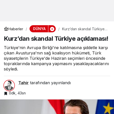
DÜNYA
Haberler
Kurz’dan skandal Türkiye
açıklaması!
Kurz’dan skandal Türkiye açıklaması!
Türkiye'nin Avrupa Birliği'ne katılmasına şiddetle karşı
çıkan Avusturya'nın sağ koalisyon hükümeti, Türk
siyasetçilerin Türkiye'de Haziran seçimleri öncesinde
topraklarında kampanya yapmasını yasaklayacaklarını
söyledi.
Tahir
tarafından yayınlandı
0dk, 43sn