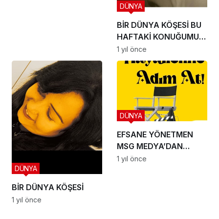
DÜNYA
BİR DÜNYA KÖŞESİ BU
HAFTAKİ KONUĞUMUZ
İLE SÖYLEŞİMİZ
1 yıl önce
DÜNYA
EFSANE YÖNETMEN
MSG MEDYA’DAN
EFSUNLU BİR
1 yıl önce
DÜNYA
OYUNCULUK SERÜVENİ
BAŞLIYOR
BİR DÜNYA KÖŞESİ
1 yıl önce