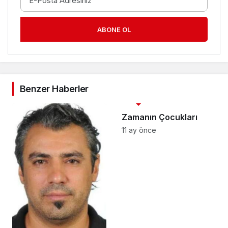
ABONE OL
Benzer Haberler
3. SAYFA
Zamanın Çocukları
11 ay önce