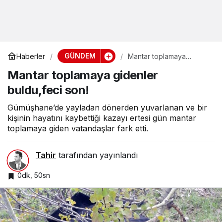
GÜNDEM
Haberler
Mantar toplamaya
gidenler buldu,feci son!
Mantar toplamaya gidenler
buldu,feci son!
Gümüşhane’de yayladan dönerden yuvarlanan ve bir
kişinin hayatını kaybettiği kazayı ertesi gün mantar
toplamaya giden vatandaşlar fark etti.
Tahir
tarafından yayınlandı
0dk, 50sn