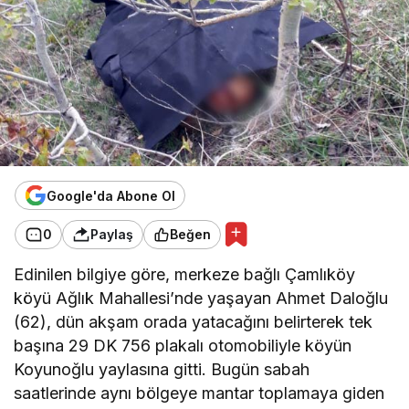
Google'da Abone Ol
0
Paylaş
Beğen
Edinilen bilgiye göre, merkeze bağlı Çamlıköy
köyü Ağlık Mahallesi’nde yaşayan Ahmet Daloğlu
(62), dün akşam orada yatacağını belirterek tek
başına 29 DK 756 plakalı otomobiliyle köyün
Koyunoğlu yaylasına gitti. Bugün sabah
saatlerinde aynı bölgeye mantar toplamaya giden