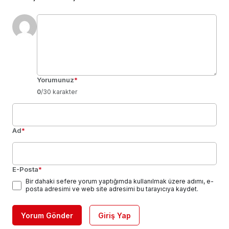
Yorumunuz
*
0
/30 karakter
Ad
*
E-Posta
*
Bir dahaki sefere yorum yaptığımda kullanılmak üzere adımı, e-
posta adresimi ve web site adresimi bu tarayıcıya kaydet.
Yorum Gönder
Giriş Yap