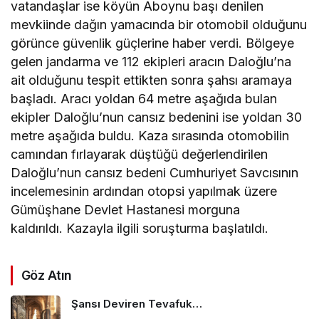
vatandaşlar ise köyün Aboynu başı denilen
mevkiinde dağın yamacında bir otomobil olduğunu
görünce güvenlik güçlerine haber verdi. Bölgeye
gelen jandarma ve 112 ekipleri aracın Daloğlu’na
ait olduğunu tespit ettikten sonra şahsı aramaya
başladı. Aracı yoldan 64 metre aşağıda bulan
ekipler Daloğlu’nun cansız bedenini ise yoldan 30
metre aşağıda buldu. Kaza sırasında otomobilin
camından fırlayarak düştüğü değerlendirilen
Daloğlu’nun cansız bedeni Cumhuriyet Savcısının
incelemesinin ardından otopsi yapılmak üzere
Gümüşhane Devlet Hastanesi morguna
kaldırıldı. Kazayla ilgili soruşturma başlatıldı.
Göz Atın
Şansı Deviren Tevafuk…