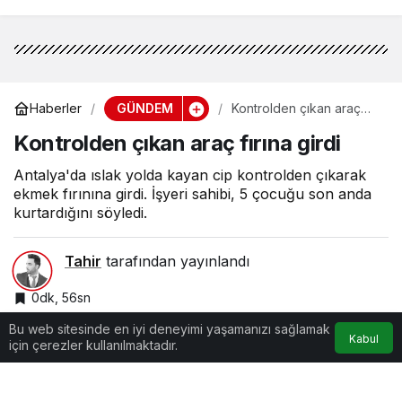
GÜNDEM
Haberler
Kontrolden çıkan araç
fırına girdi
Kontrolden çıkan araç fırına girdi
Antalya'da ıslak yolda kayan cip kontrolden çıkarak
ekmek fırınına girdi. İşyeri sahibi, 5 çocuğu son anda
kurtardığını söyledi.
Tahir
tarafından yayınlandı
0dk, 56sn
Bu web sitesinde en iyi deneyimi yaşamanızı sağlamak
Kabul
için çerezler kullanılmaktadır.