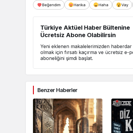
Beğendim
Harika
Haha
Vay
Türkiye Aktüel Haber Bültenine
Ücretsiz Abone Olabilirsin
Yeni eklenen makalelerimizden haberdar
olmak için fırsatı kaçırma ve ücretsiz e-p
aboneliğini şimdi başlat.
Benzer Haberler