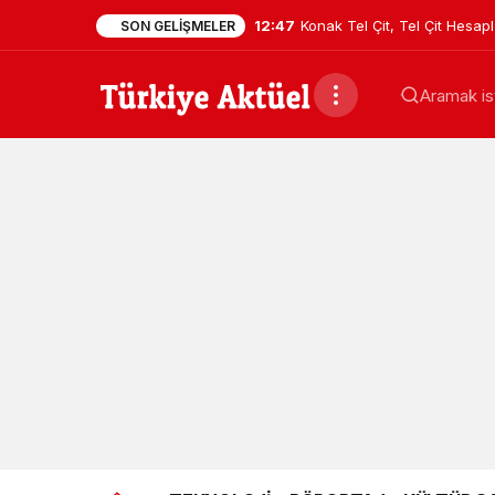
12:47
Konak Tel Çit, Tel Çit Hesa
SON GELIŞMELER