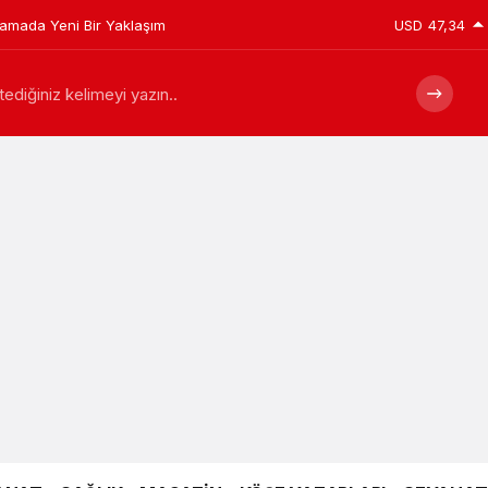
plamada Yeni Bir Yaklaşım
USD
47,34