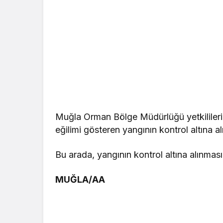
Muğla Orman Bölge Müdürlüğü yetkililerin
eğilimi gösteren yangının kontrol altına a
Bu arada, yangının kontrol altına alınması
MUĞLA/AA