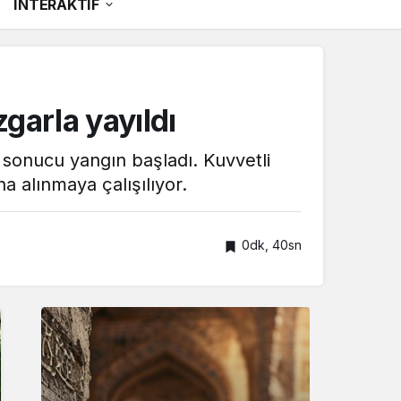
İNTERAKTİF
garla yayıldı
 sonucu yangın başladı. Kuvvetli
na alınmaya çalışılıyor.
0dk, 40sn