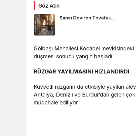
Göz Atın
Şansı Deviren Tevafuk…
Gölbaşı Mahallesi Kocabel mevkisindeki or
düşmesi sonucu yangın başladı.
RÜZGAR YAYILMASINI HIZLANDIRDI
Kuvvetli rüzgarın da etkisiyle yayılan al
Antalya, Denizli ve Burdur’dan gelen çok
müdahale ediliyor.