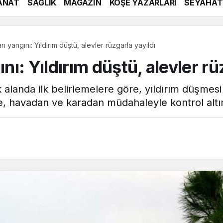
ANAT
SAĞLIK
MAGAZİN
KÖŞE YAZARLARI
SEYAHAT
 yangını: Yıldırım düştü, alevler rüzgarla yayıldı
ı: Yıldırım düştü, alevler rüz
 alanda ilk belirlemelere göre, yıldırım düşmesi
re, havadan ve karadan müdahaleyle kontrol altı