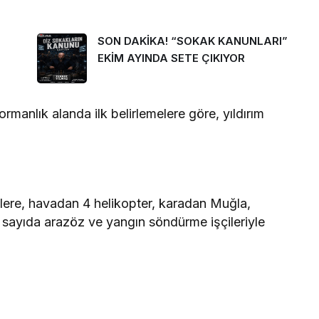
SON DAKİKA! “SOKAK KANUNLARI”
EKİM AYINDA SETE ÇIKIYOR
manlık alanda ilk belirlemelere göre, yıldırım
evlere, havadan 4 helikopter, karadan Muğla,
 sayıda arazöz ve yangın söndürme işçileriyle