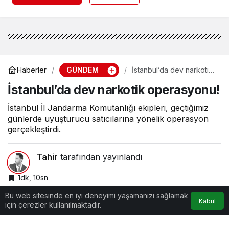
GÜNDEM
Haberler
İstanbul’da dev narkotik
operasyonu!
İstanbul’da dev narkotik operasyonu!
İstanbul İl Jandarma Komutanlığı ekipleri, geçtiğimiz
günlerde uyuşturucu satıcılarına yönelik operasyon
gerçekleştirdi.
Tahir
tarafından yayınlandı
1dk, 10sn
Bu web sitesinde en iyi deneyimi yaşamanızı sağlamak
Kabul
için çerezler kullanılmaktadır.