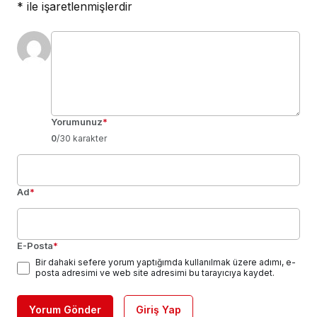
*
ile işaretlenmişlerdir
Yorumunuz
*
0
/30 karakter
Ad
*
E-Posta
*
Bir dahaki sefere yorum yaptığımda kullanılmak üzere adımı, e-
posta adresimi ve web site adresimi bu tarayıcıya kaydet.
Yorum Gönder
Giriş Yap