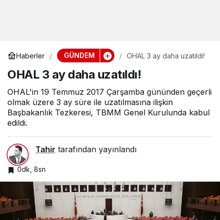
GÜNDEM
Haberler
OHAL 3 ay daha uzatıldı!
OHAL 3 ay daha uzatıldı!
OHAL'in 19 Temmuz 2017 Çarşamba gününden geçerli
olmak üzere 3 ay süre ile uzatılmasına ilişkin
Başbakanlık Tezkeresi, TBMM Genel Kurulunda kabul
edildi.
Tahir
tarafından yayınlandı
0dk, 8sn