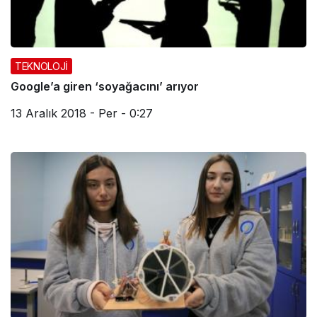
TEKNOLOJİ
Google’a giren ‘soyağacını’ arıyor
13 Aralık 2018 - Per - 0:27