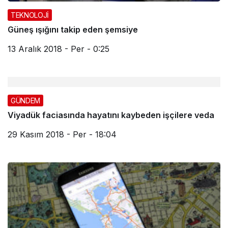
TEKNOLOJİ
Güneş ışığını takip eden şemsiye
13 Aralık 2018 - Per - 0:25
GÜNDEM
Viyadük faciasında hayatını kaybeden işçilere veda
29 Kasım 2018 - Per - 18:04