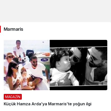
Marmaris
MAGAZİN
Küçük Hamza Arda’ya Marmaris’te yoğun ilgi