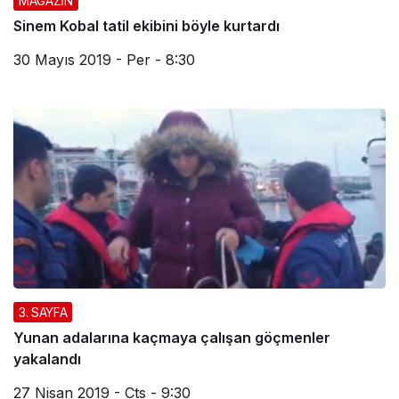
MAGAZİN
Sinem Kobal tatil ekibini böyle kurtardı
30 Mayıs 2019 - Per - 8:30
3. SAYFA
Yunan adalarına kaçmaya çalışan göçmenler
yakalandı
27 Nisan 2019 - Cts - 9:30