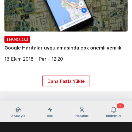
TEKNOLOJİ
Google Haritalar uygulamasında çok önemli yenilik
18 Ekim 2018 - Per - 12:20
Daha Fazla Yükle
0
Anasayfa
Akış
Hesabım
Bildirimler