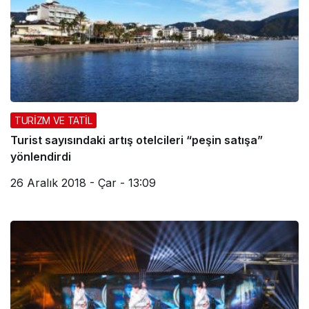
TURİZM VE TATİL
Turist sayısındaki artış otelcileri “peşin satışa”
yönlendirdi
26 Aralık 2018 - Çar - 13:09