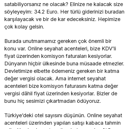
satabiliyorsanız ne olacak? Elinize ne kalacak size
söyleyeyim: 34.2 Euro. Her türlü giderinizi buradan
karşılayacak ve bir de kar edeceksiniz. Hepimize
çok kolay gelsin.
Burada unutmamamız gereken çok önemli bir
konu var. Online seyahat acenteleri, bize KDV’li
fiyat üzerinden komisyon faturaları kesiyorlar.
Dünyanın hiçbir ülkesinde buna müsaade etmezler.
Devletimize elbette ödemeniz gereken bir katma
değer vergisi olacak. Ama internet seyahat
acenteleri bize komisyon faturasını katma değer
vergisi dâhil fiyat üzerinden kesiyorlar. Bizler de
bunu hiç sesimizi çıkartmadan ödüyoruz.
Türkiye’deki otel sayısını düşünün. Online seyahat
acenteleri üzerinden yapılan satışı kabaca tahmin