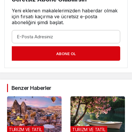
Yeni eklenen makalelerimizden haberdar olmak
için fırsatı kaçırma ve ücretsiz e-posta
aboneliğini şimdi başlat.
ABONE OL
Benzer Haberler
TURİZM VE TATİL
TURİZM VE TATİL