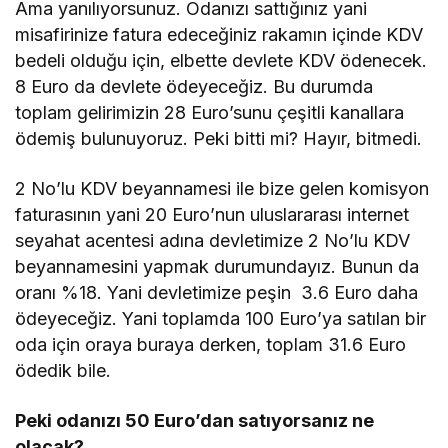
Ama yanılıyorsunuz. Odanızı sattığınız yani
misafirinize fatura edeceğiniz rakamın içinde KDV
bedeli olduğu için, elbette devlete KDV ödenecek.
8 Euro da devlete ödeyeceğiz. Bu durumda
toplam gelirimizin 28 Euro’sunu çeşitli kanallara
ödemiş bulunuyoruz. Peki bitti mi? Hayır, bitmedi.
2 No’lu KDV beyannamesi ile bize gelen komisyon
faturasının yani 20 Euro’nun uluslararası internet
seyahat acentesi adına devletimize 2 No’lu KDV
beyannamesini yapmak durumundayız. Bunun da
oranı %18. Yani devletimize peşin 3.6 Euro daha
ödeyeceğiz. Yani toplamda 100 Euro’ya satılan bir
oda için oraya buraya derken, toplam 31.6 Euro
ödedik bile.
Peki odanızı 50 Euro’dan satıyorsanız ne
olacak?