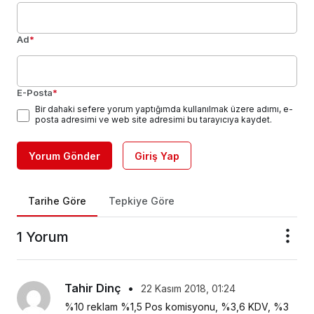
Ad
*
E-Posta
*
Bir dahaki sefere yorum yaptığımda kullanılmak üzere adımı, e-
posta adresimi ve web site adresimi bu tarayıcıya kaydet.
Yorum Gönder
Giriş Yap
Tarihe Göre
Tepkiye Göre
1 Yorum
Tahir Dinç
•
22 Kasım 2018, 01:24
%10 reklam %1,5 Pos komisyonu, %3,6 KDV, %3 