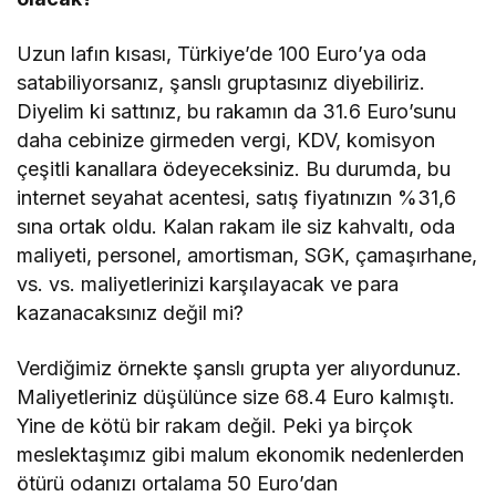
Uzun lafın kısası, Türkiye’de 100 Euro’ya oda
satabiliyorsanız, şanslı gruptasınız diyebiliriz.
Diyelim ki sattınız, bu rakamın da 31.6 Euro’sunu
daha cebinize girmeden vergi, KDV, komisyon
çeşitli kanallara ödeyeceksiniz. Bu durumda, bu
internet seyahat acentesi, satış fiyatınızın %31,6
sına ortak oldu. Kalan rakam ile siz kahvaltı, oda
maliyeti, personel, amortisman, SGK, çamaşırhane,
vs. vs. maliyetlerinizi karşılayacak ve para
kazanacaksınız değil mi?
Verdiğimiz örnekte şanslı grupta yer alıyordunuz.
Maliyetleriniz düşülünce size 68.4 Euro kalmıştı.
Yine de kötü bir rakam değil. Peki ya birçok
meslektaşımız gibi malum ekonomik nedenlerden
ötürü odanızı ortalama 50 Euro’dan