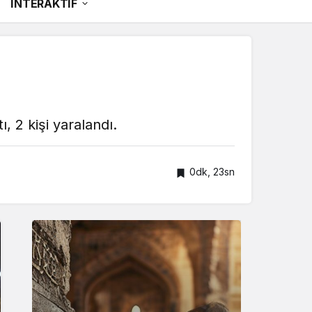
İNTERAKTİF
 2 kişi yaralandı.
0dk, 23sn