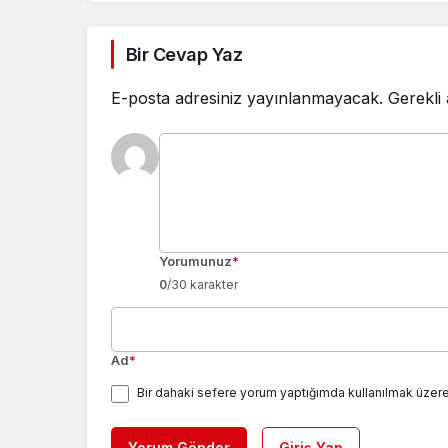
Bir Cevap Yaz
E-posta adresiniz yayınlanmayacak.
Gerekli
Yorumunuz
*
0
/30 karakter
Ad
*
Bir dahaki sefere yorum yaptığımda kullanılmak üzere
Yorum Gönder
Giriş Yap