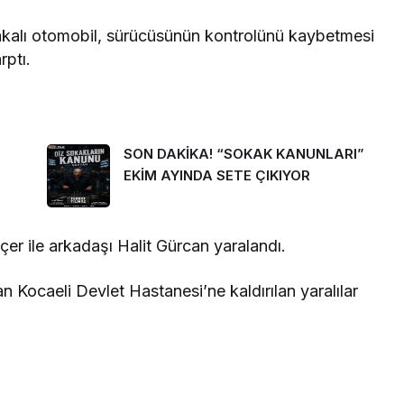
akalı otomobil, sürücüsünün kontrolünü kaybetmesi
rptı.
SON DAKİKA! “SOKAK KANUNLARI”
EKİM AYINDA SETE ÇIKIYOR
er ile arkadaşı Halit Gürcan yaralandı.
an Kocaeli Devlet Hastanesi’ne kaldırılan yaralılar