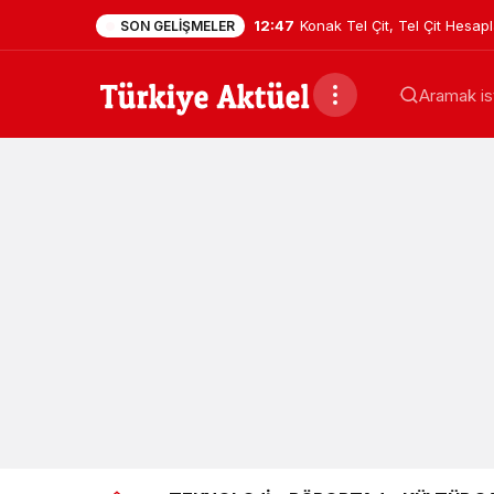
12:47
Konak Tel Çit, Tel Çit Hesa
SON GELIŞMELER