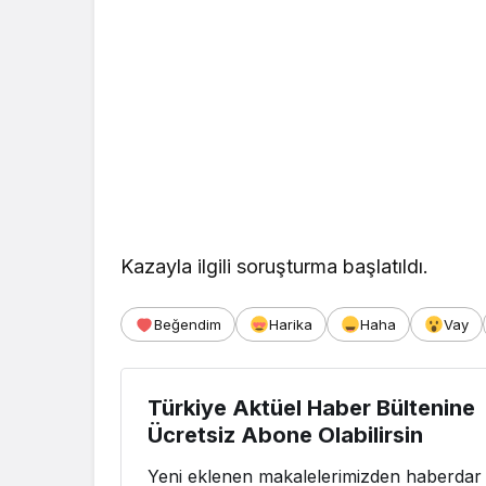
Kazayla ilgili soruşturma başlatıldı.
Beğendim
Harika
Haha
Vay
Türkiye Aktüel Haber Bültenine
Ücretsiz Abone Olabilirsin
Yeni eklenen makalelerimizden haberdar