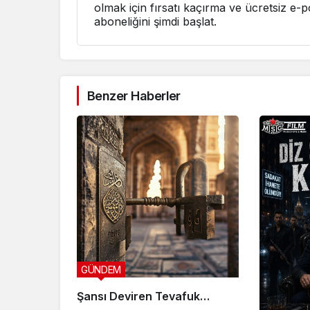
olmak için fırsatı kaçırma ve ücretsiz e-p
aboneliğini şimdi başlat.
Benzer Haberler
GÜNDEM
Şansı Deviren Tevafuk…