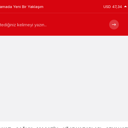
plamada Yeni Bir Yaklaşım
USD
47,34