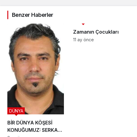
Benzer Haberler
3. SAYFA
Zamanın Çocukları
11 ay önce
DÜNYA
BİR DÜNYA KÖŞESİ
KONUĞUMUZ: SERKAN