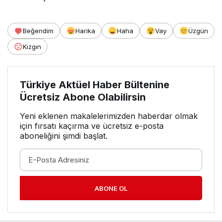
Beğendim
Harika
Haha
Vay
Üzgün
Kızgın
Türkiye Aktüel Haber Bültenine
Ücretsiz Abone Olabilirsin
Yeni eklenen makalelerimizden haberdar olmak
için fırsatı kaçırma ve ücretsiz e-posta
aboneliğini şimdi başlat.
ABONE OL