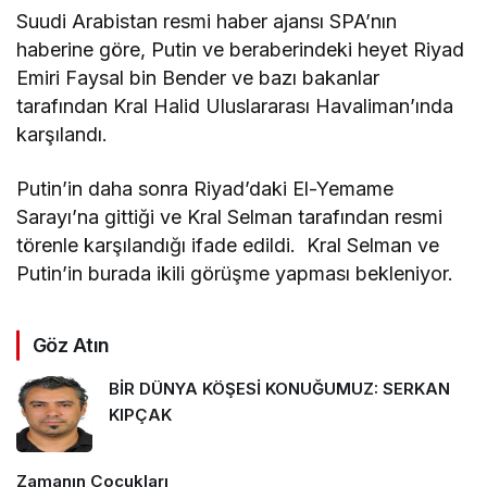
Suudi Arabistan resmi haber ajansı SPA’nın
haberine göre, Putin ve beraberindeki heyet Riyad
Emiri Faysal bin Bender ve bazı bakanlar
tarafından Kral Halid Uluslararası Havaliman’ında
karşılandı.
Putin’in daha sonra Riyad’daki El-Yemame
Sarayı’na gittiği ve Kral Selman tarafından resmi
törenle karşılandığı ifade edildi. Kral Selman ve
Putin’in burada ikili görüşme yapması bekleniyor.
Göz Atın
BİR DÜNYA KÖŞESİ KONUĞUMUZ: SERKAN
KIPÇAK
Zamanın Çocukları