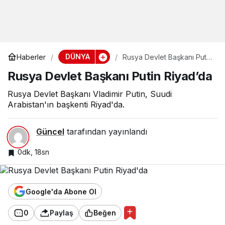
DÜNYA
Haberler
Rusya Devlet Başkanı Putin
Riyad’da
Rusya Devlet Başkanı Putin Riyad’da
Rusya Devlet Başkanı Vladimir Putin, Suudi
Arabistan'ın başkenti Riyad'da.
Güncel
tarafından yayınlandı
0dk, 18sn
Google'da Abone Ol
0
Paylaş
Beğen