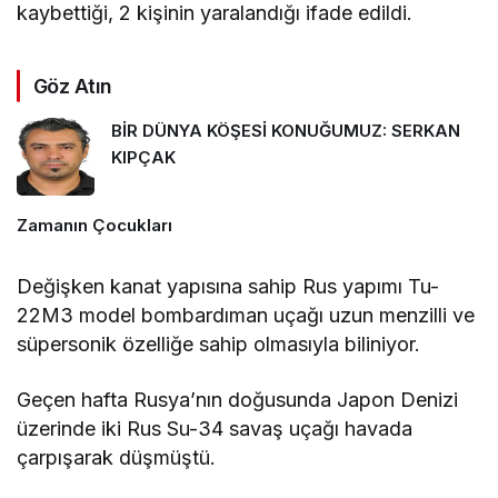
kaybettiği, 2 kişinin yaralandığı ifade edildi.
Göz Atın
BİR DÜNYA KÖŞESİ KONUĞUMUZ: SERKAN
KIPÇAK
Zamanın Çocukları
Değişken kanat yapısına sahip Rus yapımı Tu-
22M3 model bombardıman uçağı uzun menzilli ve
süpersonik özelliğe sahip olmasıyla biliniyor.
Geçen hafta Rusya’nın doğusunda Japon Denizi
üzerinde iki Rus Su-34 savaş uçağı havada
çarpışarak düşmüştü.