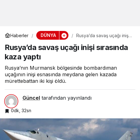
DÜNYA
Haberler
Rusya’da savaş uçağı inişi
sırasında kaza yaptı
Rusya’da savaş uçağı inişi sırasında
kaza yaptı
Rusya’nın Murmansk bölgesinde bombardıman
uçağının inişi esnasında meydana gelen kazada
mürettebattan iki kişi öldü.
Güncel
tarafından yayınlandı
0dk, 32sn