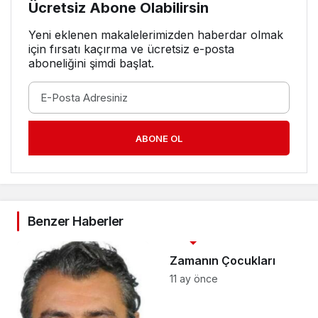
Ücretsiz Abone Olabilirsin
Yeni eklenen makalelerimizden haberdar olmak
için fırsatı kaçırma ve ücretsiz e-posta
aboneliğini şimdi başlat.
ABONE OL
Benzer Haberler
3. SAYFA
Zamanın Çocukları
11 ay önce