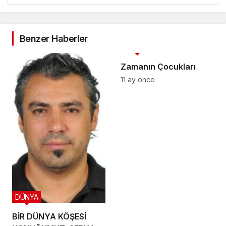
Benzer Haberler
3. SAYFA
Zamanın Çocukları
11 ay önce
DÜNYA
BİR DÜNYA KÖŞESİ