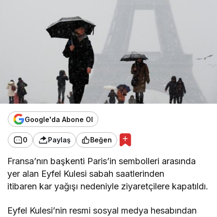
Google'da Abone Ol
0
Paylaş
Beğen
Fransa’nın başkenti Paris’in sembolleri arasında
yer alan Eyfel Kulesi sabah saatlerinden
itibaren kar yağışı nedeniyle ziyaretçilere kapatıldı.
Eyfel Kulesi’nin resmi sosyal medya hesabından