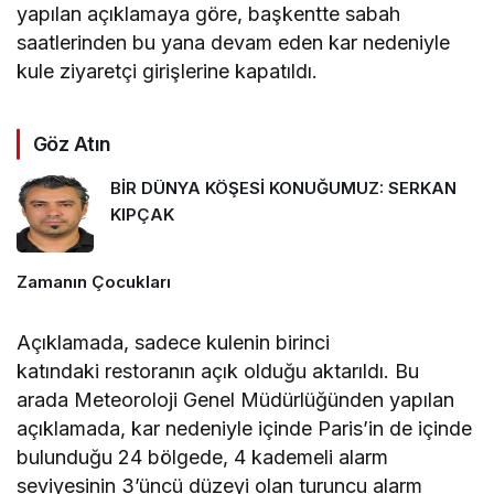
yapılan açıklamaya göre, başkentte sabah
saatlerinden bu yana devam eden kar nedeniyle
kule ziyaretçi girişlerine kapatıldı.
Göz Atın
BİR DÜNYA KÖŞESİ KONUĞUMUZ: SERKAN
KIPÇAK
Zamanın Çocukları
Açıklamada, sadece kulenin birinci
katınd
ak
i restoranın açık olduğu
ak
tarıldı. Bu
arada Meteoroloji Genel Müdürlüğünden yapılan
açıklamada, kar nedeniyle içinde Paris’in de içinde
bulunduğu 24 bölgede, 4 kademeli alarm
seviyesinin 3’üncü düzeyi olan turuncu alarm