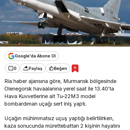
Google'da Abone Ol
0
Paylaş
Beğen
Ria haber ajansına göre, Murmansk bölgesinde
Olenegorsk havaalanına yerel saat ile 13.40’ta
Hava Kuvvetlerine ait Tu-22M3 model
bombardıman uçağı sert iniş yaptı.
Uçağın mühimmatsız uçuş yaptığı belirtilirken,
kaza sonucunda mürettebattan 2 kişinin hayatını