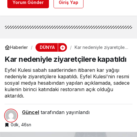
Yorum Gönder
Giriş Yap
DÜNYA
Haberler
Kar nedeniyle ziyaretçilere
kapatıldı
Kar nedeniyle ziyaretçilere kapatıldı
Eyfel Kulesi sabah saatlerinden itibaren kar yağışı
nedeniyle ziyaretçilere kapatıldı. Eyfel Kulesi'nin resmi
sosyal medya hesabından yapılan açıklamada, sadece
kulenin birinci katındaki restoranın açık olduğu
aktarıldı.
Güncel
tarafından yayınlandı
0dk, 46sn