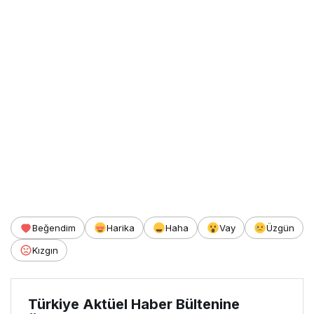
Beğendim
Harika
Haha
Vay
Üzgün
Kızgın
Türkiye Aktüel Haber Bültenine