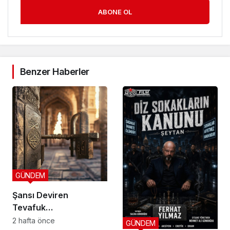
ABONE OL
Benzer Haberler
GÜNDEM
Şansı Deviren
Tevafuk…
2 hafta önce
GÜNDEM