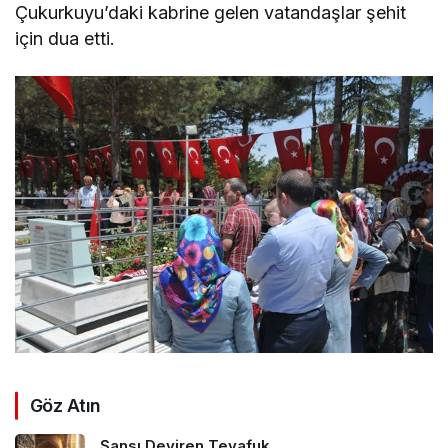
Çukurkuyu’daki kabrine gelen vatandaşlar şehit
için dua etti.
Göz Atın
Şansı Deviren Tevafuk…