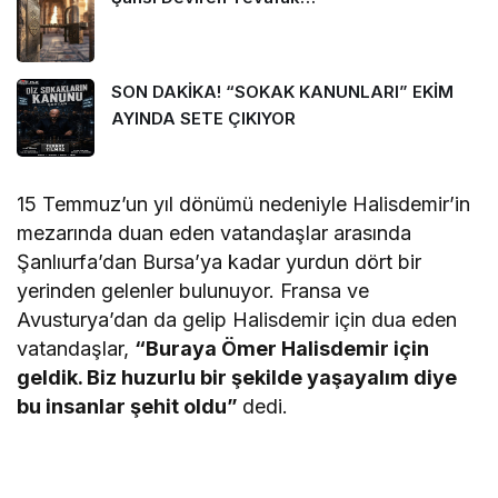
SON DAKİKA! “SOKAK KANUNLARI” EKİM
AYINDA SETE ÇIKIYOR
15 Temmuz’un yıl dönümü nedeniyle Halisdemir’in
mezarında duan eden vatandaşlar arasında
Şanlıurfa’dan Bursa’ya kadar yurdun dört bir
yerinden gelenler bulunuyor. Fransa ve
Avusturya’dan da gelip Halisdemir için dua eden
vatandaşlar,
“Buraya Ömer Halisdemir için
geldik. Biz huzurlu bir şekilde yaşayalım diye
bu insanlar şehit oldu”
dedi.