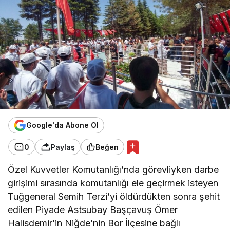
Google'da Abone Ol
0
Paylaş
Beğen
Özel Kuvvetler Komutanlığı’nda görevliyken darbe
girişimi sırasında komutanlığı ele geçirmek isteyen
Tuğgeneral Semih Terzi’yi öldürdükten sonra şehit
edilen Piyade Astsubay Başçavuş Ömer
Halisdemir’in Niğde’nin Bor İlçesine bağlı