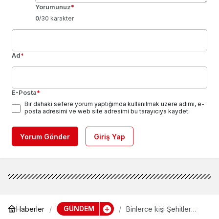
Yorumunuz
*
0
/30 karakter
Ad
*
E-Posta
*
Bir dahaki sefere yorum yaptığımda kullanılmak üzere adımı, e-
posta adresimi ve web site adresimi bu tarayıcıya kaydet.
Yorum Gönder
Giriş Yap
GÜNDEM
Haberler
Binlerce kişi Şehitler
Köprüsü’ne yürüyor