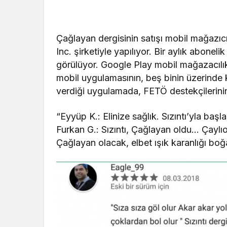
Çağlayan dergisinin satışı mobil mağazıc
Inc. şirketiyle yapılıyor. Bir aylık aboneli
görülüyor. Google Play mobil mağazacılık
mobil uygulamasının, beş binin üzerinde k
verdiği uygulamada, FETÖ destekçilerinin 
“Eyyüp K.: Elinize sağlık. Sızıntı’yla başl
Furkan G.: Sızıntı, Çağlayan oldu… Çaylı
Çağlayan olacak, elbet ışık karanlığı bo