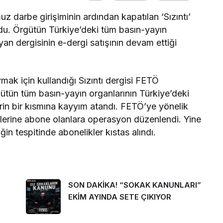
 darbe girişiminin ardından kapatılan ‘Sızıntı’
rdu. Örgütün Türkiye’deki tüm basın-yayın
an dergisinin e-dergi satışının devam ettiği
mak için kullandığı Sızıntı dergisi FETÖ
ütün tüm basın-yayın organlarının Türkiye’deki
lerin bir kısmına kayyım atandı. FETÖ’ye yönelik
lerine abone olanlara operasyon düzenlendi. Yine
n tespitinde abonelikler kıstas alındı.
SON DAKİKA! “SOKAK KANUNLARI”
EKİM AYINDA SETE ÇIKIYOR