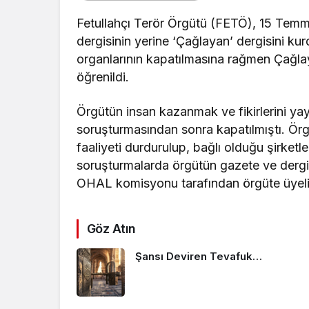
Fetullahçı Terör Örgütü (FETÖ), 15 Temmuz
dergisinin yerine ‘Çağlayan’ dergisini ku
organlarının kapatılmasına rağmen Çağlay
öğrenildi.
Örgütün insan kazanmak ve fikirlerini yay
soruşturmasından sonra kapatılmıştı. Örg
faaliyeti durdurulup, bağlı olduğu şirket
soruşturmalarda örgütün gazete ve dergi
OHAL komisyonu tarafından örgüte üyeliği
Göz Atın
Şansı Deviren Tevafuk…