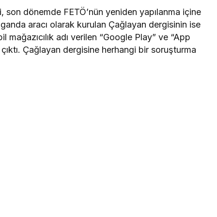
eri, son dönemde FETÖ’nün yeniden yapılanma içine
aganda aracı olarak kurulan Çağlayan dergisinin ise
il mağazıcılık adı verilen “Google Play” ve “App
çıktı. Çağlayan dergisine herhangi bir soruşturma