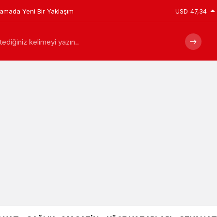
plamada Yeni Bir Yaklaşım
USD
47,34