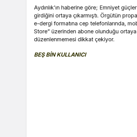
Aydınlık’ın haberine göre; Emniyet güçl
girdiğini ortaya çıkarmıştı. Örgütün prop
e-dergi formatına cep telefonlarında, mob
Store” üzerinden abone olunduğu ortaya 
düzenlenmemesi dikkat çekiyor.
BEŞ BİN KULLANICI