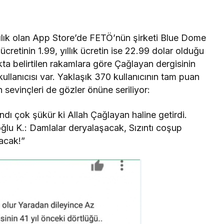
ılık olan App Store’de FETÖ’nün şirketi Blue Dome
k ücretinin 1.99, yıllık ücretin ise 22.99 dolar olduğu
ta belirtilen rakamlara göre Çağlayan dergisinin
ullanıcısı var. Yaklaşık 370 kullanıcının tam puan
sevinçleri de gözler önüne seriliyor:
andı çok şükür ki Allah Çağlayan haline getirdi.
oğlu K.: Damlalar deryalaşacak, Sızıntı coşup
ğacak!”