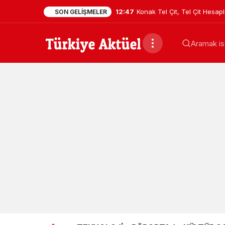
12:47
Konak Tel Çit, Tel Çit Hesa
SON GELIŞMELER