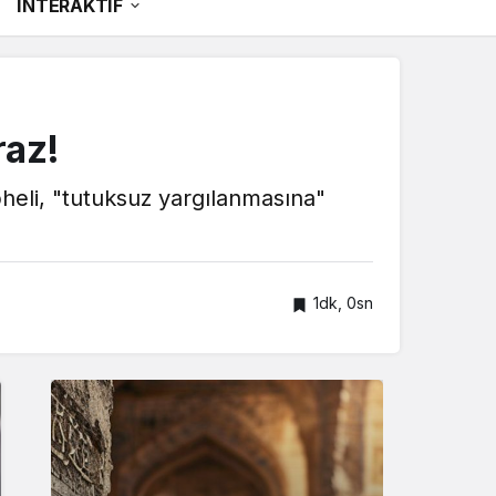
İNTERAKTİF
raz!
pheli, "tutuksuz yargılanmasına"
1dk, 0sn