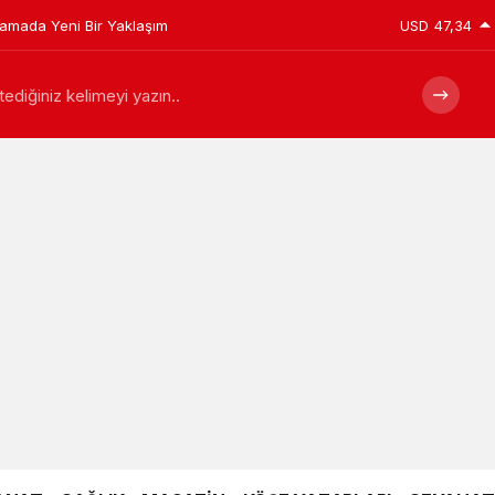
USD
47,34