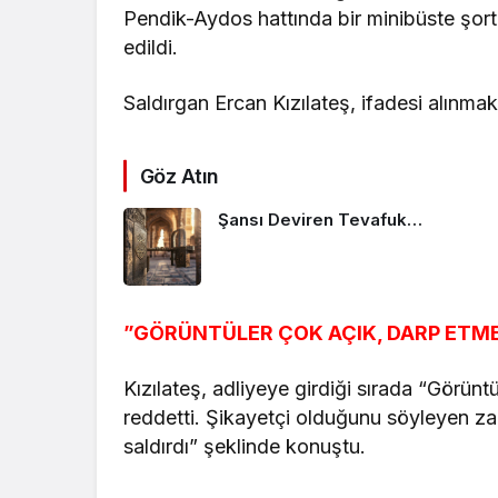
Pendik-Aydos hattında bir minibüste şort 
edildi.
Saldırgan Ercan Kızılateş, ifadesi alınmak
Göz Atın
Şansı Deviren Tevafuk…
”GÖRÜNTÜLER ÇOK AÇIK, DARP ETME
Kızılateş, adliyeye girdiği sırada “Görünt
reddetti. Şikayetçi olduğunu söyleyen z
saldırdı” şeklinde konuştu.