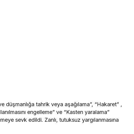
 ve düşmanlığa tahrik veya aşağılama”, “Hakaret” ,
llanılmasını engelleme” ve “Kasten yaralama”
meye sevk edildi. Zanlı, tutuksuz yargılanmasına