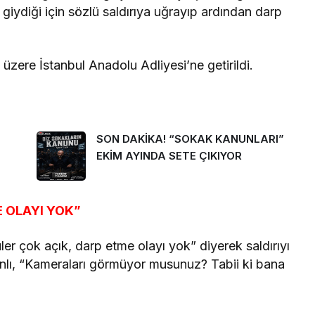
giydiği için sözlü saldırıya uğrayıp ardından darp
 üzere İstanbul Anadolu Adliyesi’ne getirildi.
SON DAKİKA! “SOKAK KANUNLARI”
EKİM AYINDA SETE ÇIKIYOR
 OLAYI YOK”
üler çok açık, darp etme olayı yok” diyerek saldırıyı
anlı, “Kameraları görmüyor musunuz? Tabii ki bana