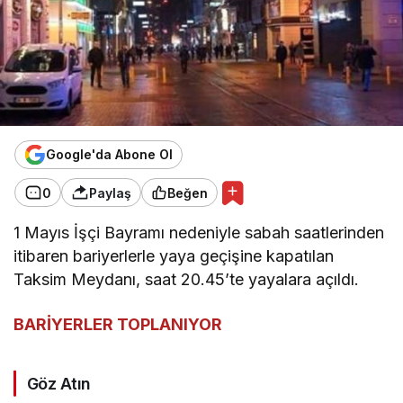
Google'da Abone Ol
0
Paylaş
Beğen
1 Mayıs İşçi Bayramı nedeniyle sabah saatlerinden
itibaren bariyerlerle yaya geçişine kapatılan
Taksim Meydanı, saat 20.45’te yayalara açıldı.
BARİYERLER TOPLANIYOR
Göz Atın