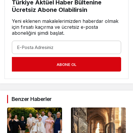
Türkiye Aktüel Haber Bültenine
Ücretsiz Abone Olabilirsin
Yeni eklenen makalelerimizden haberdar olmak
için fırsatı kaçırma ve ücretsiz e-posta
aboneliğini şimdi başlat.
ABONE OL
Benzer Haberler