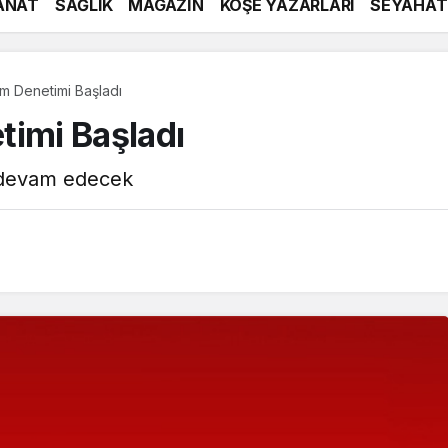
ANAT
SAĞLIK
MAGAZİN
KÖŞE YAZARLARI
SEYAHAT
am Denetimi Başladı
timi Başladı
e devam edecek