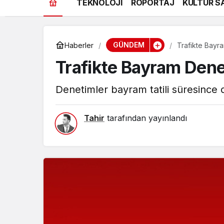
TEKNOLOJİ
RÖPORTAJ
KÜLTÜR S
GÜNDEM
Haberler
Trafikte Bayr
Trafikte Bayram Dene
Denetimler bayram tatili süresinc
Tahir
tarafından yayınlandı