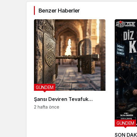
Benzer Haberler
GÜNDEM
Şansı Deviren Tevafuk…
2 hafta önce
GÜNDEM
SON DAK