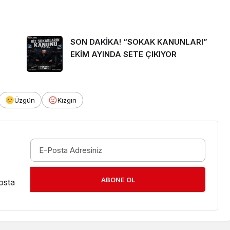
SON DAKİKA! “SOKAK KANUNLARI”
EKİM AYINDA SETE ÇIKIYOR
Üzgün
Kızgın
ABONE OL
osta