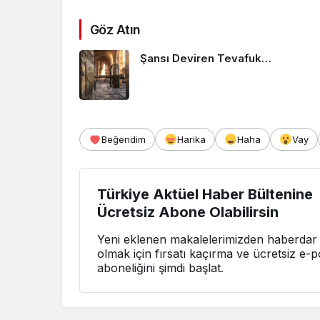
Göz Atın
Şansı Deviren Tevafuk…
Beğendim
Harika
Haha
Vay
Türkiye Aktüel Haber Bültenine
Ücretsiz Abone Olabilirsin
Yeni eklenen makalelerimizden haberdar
olmak için fırsatı kaçırma ve ücretsiz e-p
aboneliğini şimdi başlat.