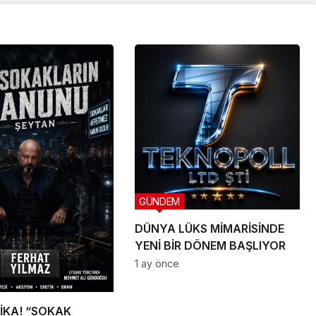
GÜNDEM
DÜNYA LÜKS MİMARİSİNDE
YENİ BİR DÖNEM BAŞLIYOR
1 ay önce
İKA! “SOKAK