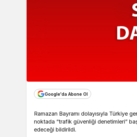
Google'da Abone Ol
Ramazan Bayramı dolayısıyla Türkiye gene
noktada “trafik güvenliği denetimleri” ba
edeceği bildirildi.