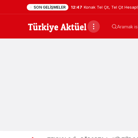
12:47
Konak Tel Çit, Tel Çit Hesa
SON GELIŞMELER