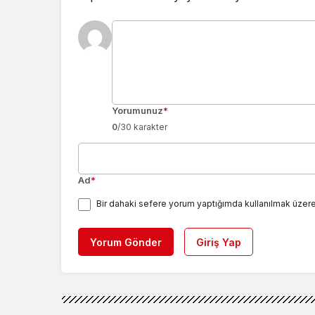
Yorumunuz
*
0
/30 karakter
Ad
*
Bir dahaki sefere yorum yaptığımda kullanılmak üzere
Yorum Gönder
Giriş Yap