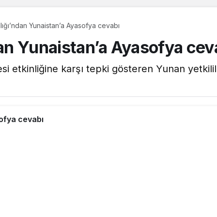
nlığı’ndan Yunaistan’a Ayasofya cevabı
dan Yunaistan’a Ayasofya cev
etkinliğine karşı tepki gösteren Yunan yetkililer
sofya cevabı