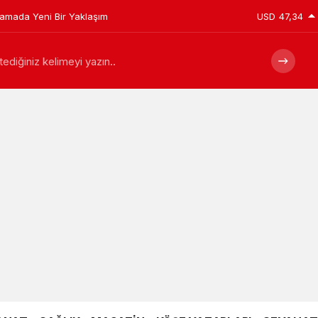
plamada Yeni Bir Yaklaşım
USD
47,34