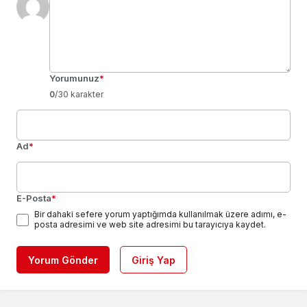
Yorumunuz
*
0
/30 karakter
Ad
*
E-Posta
*
Bir dahaki sefere yorum yaptığımda kullanılmak üzere adımı, e-
posta adresimi ve web site adresimi bu tarayıcıya kaydet.
Yorum Gönder
Giriş Yap