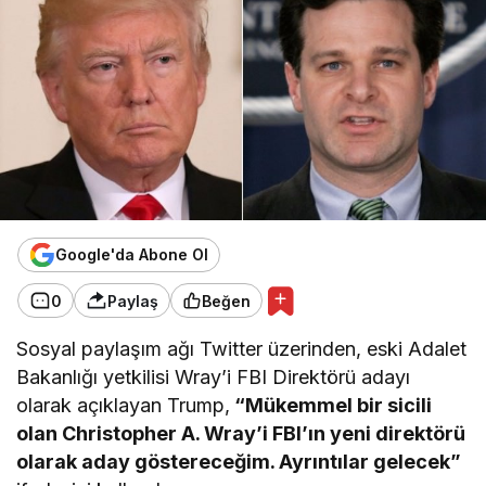
Google'da Abone Ol
0
Paylaş
Beğen
Sosyal paylaşım ağı Twitter üzerinden, eski Adalet
Bakanlığı yetkilisi Wray’i FBI Direktörü adayı
olarak açıklayan Trump,
“Mükemmel bir sicili
olan Christopher A. Wray’i FBI’ın yeni direktörü
olarak aday göstereceğim. Ayrıntılar gelecek”