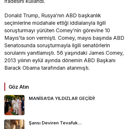
ifadesini kullandı.
Donald Trump, Rusya’nın ABD başkanlık
seçimlerine müdahale ettiği iddialarıyla ilgili
soruşturmayı yürüten Comey’nin görevine 10
Mayıs’ta son vermişti. Comey, mayıs başında ABD
Senatosunda soruşturmayla ilgili senatörlerin
sorularını yanıtlamıştı. 56 yaşındaki James Comey,
2013 yılının eylül ayında dönemin ABD Başkanı
Barack Obama tarafından atanmıştı.
Göz Atın
MANİSA’DA YILDIZLAR GEÇİDİ!
Şansı Deviren Tevafuk…