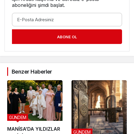
aboneliğini şimdi başlat.
ABONE OL
Benzer Haberler
GÜNDEM
MANİSA’DA YILDIZLAR
GÜNDEM