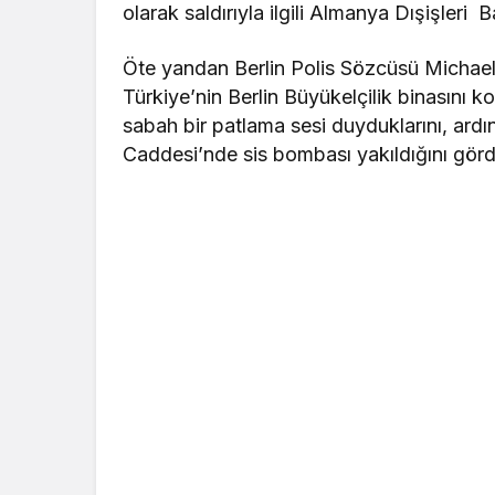
olarak saldırıyla ilgili Almanya Dışişleri 
Öte yandan Berlin Polis Sözcüsü Michae
Türkiye’nin Berlin Büyükelçilik binasını 
sabah bir patlama sesi duyduklarını, ardı
Caddesi’nde sis bombası yakıldığını gördük