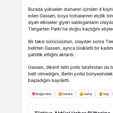
Burada yükselen dumanın içinden 4 kişinin
eden Gassen, boya torbalarının elçilik bin
siyah elbiseler giyen saldırganların olay
Tiergarten Parkı’na doğru kaçtığını söyle
Bir taksi sürücüsünün, olaydan sonra Tie
belirten Gassen, ayrıca bisikletli bir kadı
şahitlik ettiğini aktardı.
Gassen, dikenli telin polis tarafından da
belli olmadığını, Berlin polisi bünyesinde
başladığını kaydetti.
Beğendim
Harika
Haha
Vay