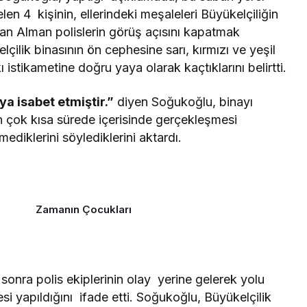
len 4 kişinin, ellerindeki meşaleleri Büyükelçiliğin
an Alman polislerin görüş açısını kapatmak
lçilik binasının ön cephesine sarı, kırmızı ve yeşil
istikametine doğru yaya olarak kaçtıklarını belirtti.
a isabet etmiştir.”
diyen Soğukoğlu, binayı
ın çok kısa sürede içerisinde gerçekleşmesi
diklerini söylediklerini aktardı.
Zamanın Çocukları
sonra polis ekiplerinin olay yerine gelerek yolu
esi yapıldığını ifade etti. Soğukoğlu, Büyükelçilik