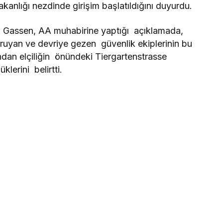
Bakanlığı nezdinde girişim başlatıldığını duyurdu.
l Gassen, AA muhabirine yaptığı açıklamada,
koruyan ve devriye gezen güvenlik ekiplerinin bu
ndan elçiliğin önündeki Tiergartenstrasse
lerini belirtti.