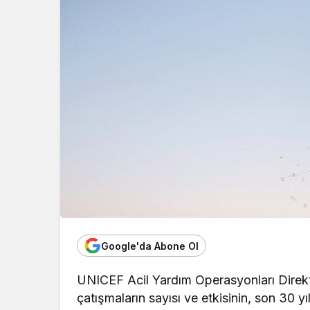
Google'da Abone Ol
UNICEF Acil Yardım Operasyonları Direk
çatışmaların sayısı ve etkisinin, son 30 yı