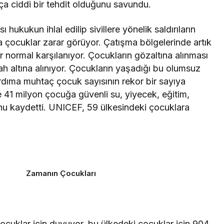
a ciddi bir tehdit olduğunu savundu.
 hukukun ihlal edilip sivillere yönelik saldırıların
la çocuklar zarar görüyor. Çatışma bölgelerinde artık
r normal karşılanıyor. Çocukların gözaltına alınması
ah altına alınıyor. Çocukların yaşadığı bu olumsuz
rdıma muhtaç çocuk sayısının rekor bir sayıya
nde 41 milyon çocuğa güvenli su, yiyecek, eğitim,
u kaydetti. UNICEF, 59 ülkesindeki çocuklara
Zamanın Çocukları
cuklar için duyuyor, bu ülkedeki çocuklar için 904