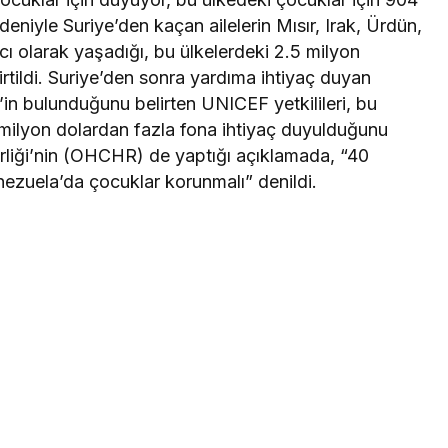
deniyle Suriye’den kaçan ailelerin Mısır, Irak, Ürdün,
ı olarak yaşadığı, bu ülkelerdeki 2.5 milyon
tildi. Suriye’den sonra yardıma ihtiyaç duyan
in bulunduğunu belirten UNICEF yetkilileri, bu
milyon dolardan fazla fona ihtiyaç duyulduğunu
liği’nin (OHCHR) de yaptığı açıklamada, “40
nezuela’da çocuklar korunmalı” denildi.