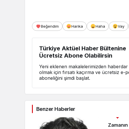
Beğendim
Harika
Haha
Vay
Türkiye Aktüel Haber Bültenine
Ücretsiz Abone Olabilirsin
Yeni eklenen makalelerimizden haberdar
olmak için fırsatı kaçırma ve ücretsiz e-p
aboneliğini şimdi başlat.
Benzer Haberler
3. SAYFA
Zamanın 