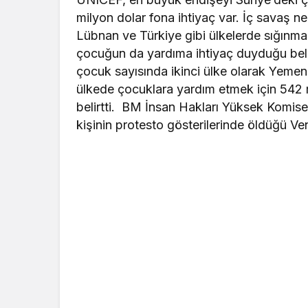
milyon dolar fona ihtiyaç var. İç savaş ne
Lübnan ve Türkiye gibi ülkelerde sığınmac
çocuğun da yardıma ihtiyaç duyduğu belir
çocuk sayısında ikinci ülke olarak Yemen’
ülkede çocuklara yardım etmek için 542 
belirtti.
BM İnsan Hakları Yüksek Komiser
kişinin protesto gösterilerinde öldüğü Ve