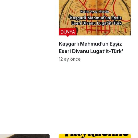
DÜNYA
Kaşgarlı Mahmud’un Eşşiz
Eseri Divanu Lugat’it-Türk’
12 ay önce