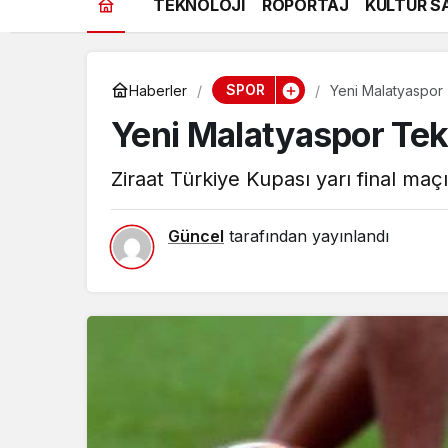
TEKNOLOJİ
RÖPORTAJ
KÜLTÜR S
SPOR
Haberler
Yeni Malatyaspor T
Yeni Malatyaspor Tekni
Ziraat Türkiye Kupası yarı final maç
Güncel
tarafından yayınlandı