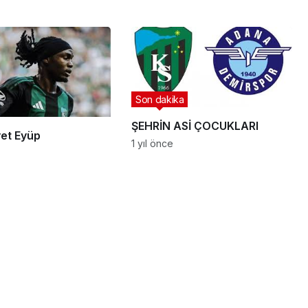
Son dakika
ŞEHRİN ASİ ÇOCUKLARI
iyet Eyüp
1 yıl önce