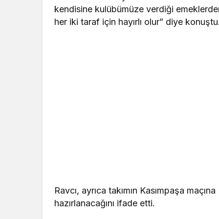
kendisine kulübümüze verdiği emeklerden 
her iki taraf için hayırlı olur” diye konuştu
Ravcı, ayrıca takımın Kasımpaşa maçına E
hazırlanacağını ifade etti.