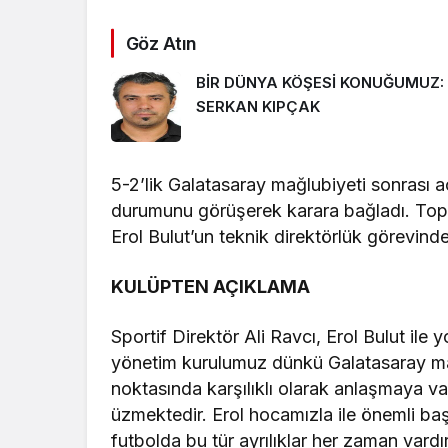
Göz Atın
BİR DÜNYA KÖŞESİ KONUĞUMUZ:
SERKAN KIPÇAK
5-2’lik Galatasaray mağlubiyeti sonrası ac
durumunu görüşerek karara bağladı. Topla
Erol Bulut’un teknik direktörlük görevinden
KULÜPTEN AÇIKLAMA
Sportif Direktör Ali Ravcı, Erol Bulut ile 
yönetim kurulumuz dünkü Galatasaray maç
noktasında karşılıklı olarak anlaşmaya va
üzmektedir. Erol hocamızla ile önemli baş
futbolda bu tür ayrılıklar her zaman var