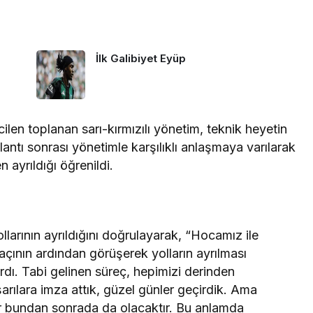
İlk Galibiyet Eyüp
ilen toplanan sarı-kırmızılı yönetim, teknik heyetin
ntı sonrası yönetimle karşılıklı anlaşmaya varılarak
 ayrıldığı öğrenildi.
yollarının ayrıldığını doğrulayarak, “Hocamız ile
ının ardından görüşerek yolların ayrılması
rdı. Tabi gelinen süreç, hepimizi derinden
arılara imza attık, güzel günler geçirdik. Ama
dır bundan sonrada da olacaktır. Bu anlamda