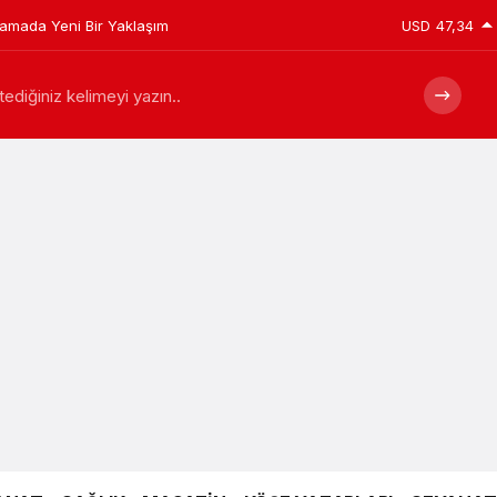
plamada Yeni Bir Yaklaşım
USD
47,34