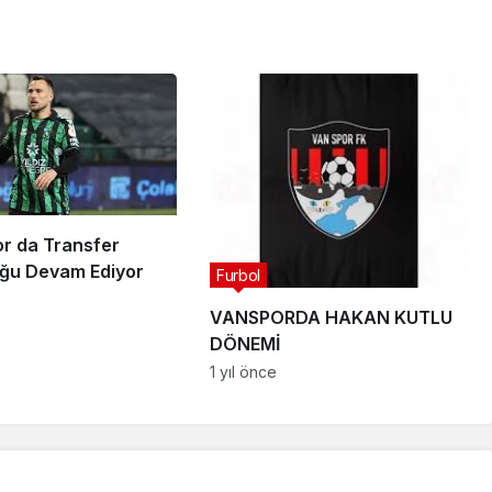
or da Transfer
ğu Devam Ediyor
Furbol
VANSPORDA HAKAN KUTLU
DÖNEMİ
1 yıl önce