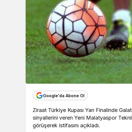
Google'da Abone Ol
Ziraat Türkiye Kupası Yarı Finalinde Gala
sinyallerini veren Yeni Malatyaspor Tekni
görüşerek istifasını açıkladı.