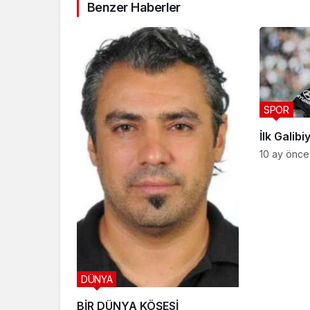
Benzer Haberler
SPOR
İlk Galib
10 ay önce
DÜNYA
BİR DÜNYA KÖŞESİ