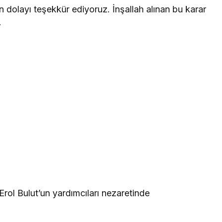
dolayı teşekkür ediyoruz. İnşallah alınan bu karar
.
rol Bulut’un yardımcıları nezaretinde