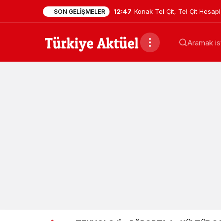
12:47
Konak Tel Çit, Tel Çit Hesa
SON GELIŞMELER