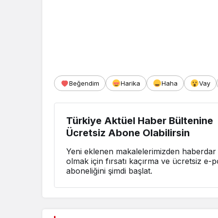
Beğendim
Harika
Haha
Vay
Türkiye Aktüel Haber Bültenine
Ücretsiz Abone Olabilirsin
Yeni eklenen makalelerimizden haberdar
olmak için fırsatı kaçırma ve ücretsiz e-p
aboneliğini şimdi başlat.