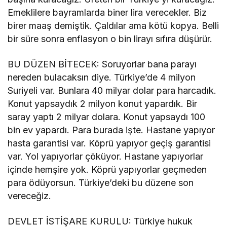
Emeklilere bayramlarda biner lira verecekler. Biz
birer maaş demiştik. Çaldılar ama kötü kopya. Belli
bir süre sonra enflasyon o bin lirayı sıfıra düşürür.
BU DÜZEN BİTECEK: Soruyorlar bana parayı
nereden bulacaksın diye. Türkiye’de 4 milyon
Suriyeli var. Bunlara 40 milyar dolar para harcadık.
Konut yapsaydık 2 milyon konut yapardık. Bir
saray yaptı 2 milyar dolara. Konut yapsaydı 100
bin ev yapardı. Para burada işte. Hastane yapıyor
hasta garantisi var. Köprü yapıyor geçiş garantisi
var. Yol yapıyorlar çöküyor. Hastane yapıyorlar
içinde hemşire yok. Köprü yapıyorlar geçmeden
para ödüyorsun. Türkiye’deki bu düzene son
vereceğiz.
DEVLET İSTİŞARE KURULU: Türkiye hukuk