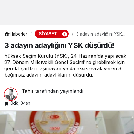
SİYASET
Haberler
3 adayın adaylığını YSK
düşürdü!
3 adayın adaylığını YSK düşürdü!
Yüksek Seçim Kurulu (YSK), 24 Haziran'da yapılacak
27. Dönem Milletvekili Genel Seçimi'ne girebilmek için
gerekli şartları taşımayan ya da eksik evrak veren 3
bağımsız adayın, adaylıklarını düşürdü.
Tahir
tarafından yayınlandı
0dk, 34sn