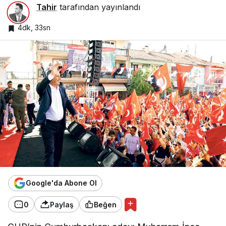
Tahir
tarafından yayınlandı
4dk, 33sn
Google'da Abone Ol
0
Paylaş
Beğen