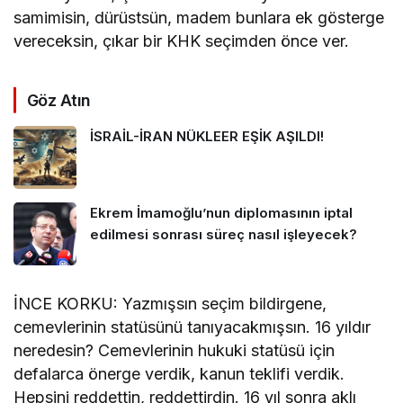
samimisin, dürüstsün, madem bunlara ek gösterge
vereceksin, çıkar bir KHK seçimden önce ver.
Göz Atın
İSRAİL-İRAN NÜKLEER EŞİK AŞILDI!
Ekrem İmamoğlu’nun diplomasının iptal
edilmesi sonrası süreç nasıl işleyecek?
İNCE KORKU: Yazmışsın seçim bildirgene,
cemevlerinin statüsünü tanıyacakmışsın. 16 yıldır
neredesin? Cemevlerinin hukuki statüsü için
defalarca önerge verdik, kanun teklifi verdik.
Hepsini reddettin, reddettirdin. 16 yıl sonra aklı