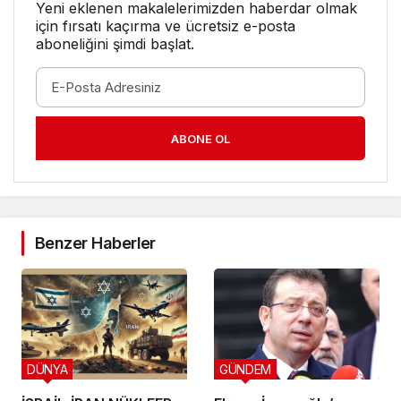
Yeni eklenen makalelerimizden haberdar olmak
için fırsatı kaçırma ve ücretsiz e-posta
aboneliğini şimdi başlat.
ABONE OL
Benzer Haberler
DÜNYA
GÜNDEM