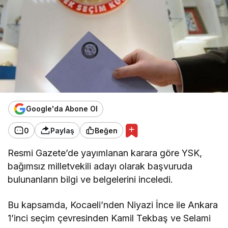
Google'da Abone Ol
0
Paylaş
Beğen
Resmi Gazete’de yayımlanan karara göre YSK,
bağımsız milletvekili adayı olarak başvuruda
bulunanların bilgi ve belgelerini inceledi.
Bu kapsamda, Kocaeli’nden Niyazi İnce ile Ankara
1’inci seçim çevresinden Kamil Tekbaş ve Selami