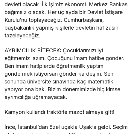
devleti olacak. İlk işimiz ekonomi. Merkez Bankası
bağımsız olacak. Her üç ayda bir Devlet İstişare
Kurulu’nu toplayacağız. Cumhurbaşkanı,
başbakanlık yapmış kişilerle devletin hafızasını
tazeleyeceğiz.
AYRIMCILIK BİTECEK: Çocuklarımızı iyi
eğitmemiz lazım. Çocuğunu imam hatibe gönder.
Ben imam hatiplerde öğretmenlik yaptım
göndermek istiyorsan gönder kardeşim. Sen
sonunda üniversite sınavında kaç matematik
yapıyor ona bak. Bizim dönemimizde hiç kimse
ayrımcılığa uğramayacak.
Kamyon kullandı traktörle mazot almaya gitti
İnce, İstanbul’dan özel uçakla Uşak’a geldi. Seçim