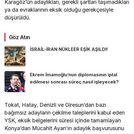
Karagöz’ün adaylıkları, gerekli şartları taşımadıkları
ya da evraklarının eksik olduğu gerekçesiyle
düşürüldü.
Göz Atın
İSRAİL-İRAN NÜKLEER EŞİK AŞILDI!
Ekrem İmamoğlu’nun diplomasının iptal
edilmesi sonrası süreç nasıl işleyecek?
Tokat, Hatay, Denizli ve Giresun’dan bazı
bağımsız adayların çekilme taleplerini kabul eden
YSK, eksik belgelerini süresi içinde tamamlayan
Konya’dan Mücahit Ayan’ın adaylık başvurusunu