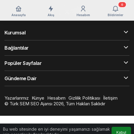
0
Anasayfa
Akış
Hesabım
Bildirimler
Kurumsal
Bağlantılar
Popüler Sayfalar
Gündeme Dair
Yazarlarımız
Künye
Hesabım
Gizlilik Politikası
İletişim
©
Türk SEM SEO Ajansı
2026, Tüm Hakları Saklıdır
Bu web sitesinde en iyi deneyimi yaşamanızı sağlamak
Kabul