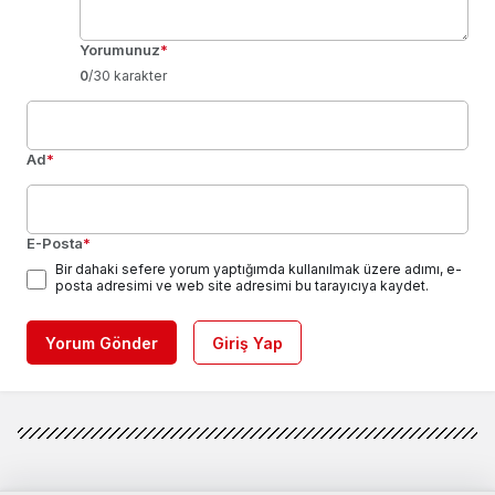
Yorumunuz
*
0
/30 karakter
Ad
*
E-Posta
*
Bir dahaki sefere yorum yaptığımda kullanılmak üzere adımı, e-
posta adresimi ve web site adresimi bu tarayıcıya kaydet.
Yorum Gönder
Giriş Yap