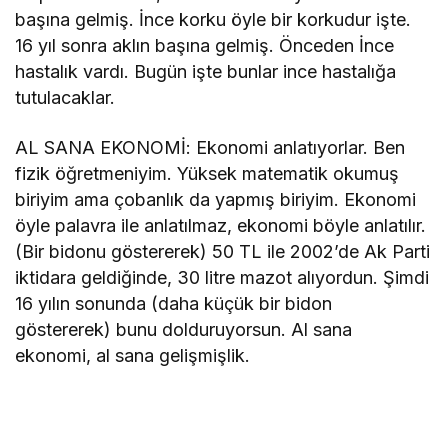
başına gelmiş. İnce korku öyle bir korkudur işte.
16 yıl sonra aklın başına gelmiş. Önceden İnce
hastalık vardı. Bugün işte bunlar ince hastalığa
tutulacaklar.
AL SANA EKONOMİ: Ekonomi anlatıyorlar. Ben
fizik öğretmeniyim. Yüksek matematik okumuş
biriyim ama çobanlık da yapmış biriyim. Ekonomi
öyle palavra ile anlatılmaz, ekonomi böyle anlatılır.
(Bir bidonu göstererek) 50 TL ile 2002’de Ak Parti
iktidara geldiğinde, 30 litre mazot alıyordun. Şimdi
16 yılın sonunda (daha küçük bir bidon
göstererek) bunu dolduruyorsun. Al sana
ekonomi, al sana gelişmişlik.